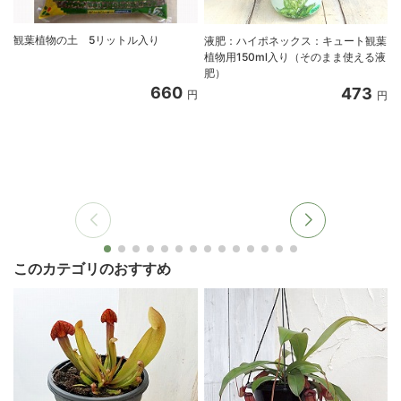
観葉植物の土 5リットル入り
液肥：ハイポネックス：キュート観葉
植物用150ml入り（そのまま使える液
肥）
660
473
円
円
このカテゴリのおすすめ