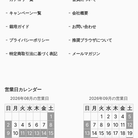
キャンペーン一覧
会社概要
栽培ガイド
お問い合わせ
プライバシーポリシー
推奨ブラウザについて
特定商取引法に基づく表記
メールマガジン
営業日カレンダー
2026年08月の営業日
2026年09月の営業日
日
月
火
水
木
金
土
日
月
火
水
木
金
土
1
1
2
3
4
5
2
3
4
5
6
7
8
6
7
8
9
10
11
12
9
10
11
12
13
14
15
13
14
15
16
17
18
19