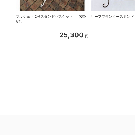
マルシェ・ 2段スタンドバスケット （GX-
リーフプランタースタンド 
82）
25,300
円