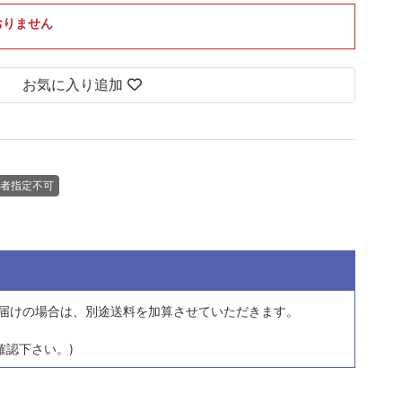
おりません
お気に入り追加
者指定不可
届けの場合は、
別途送料を加算させていただきます。
確認下さい。)