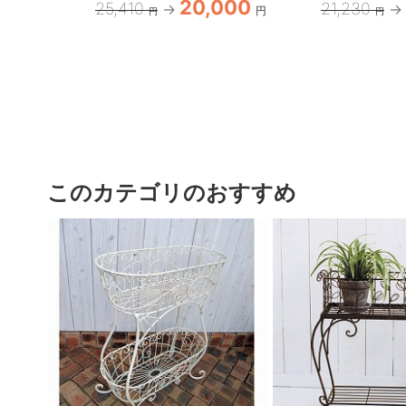
20,000
25,410
21,230
円
円
円
このカテゴリのおすすめ