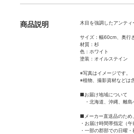
木目を強調したアンティ
商品説明
サイズ：幅60cm、奥行き
材質：杉
色：ホワイト
塗装：オイルステイン
※写真はイメージです。
※植物、撮影資材などは
■お届け地域について
・北海道、沖縄、離島へ
■メーカー直送品のため
・お届け時間帯指定（午
・一部の郡部での日曜・