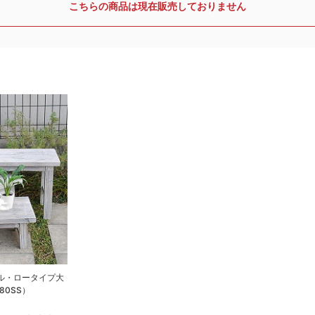
こちらの商品は現在販売しておりません
ール・ロータイプ大
80SS）