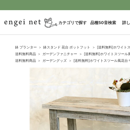
カテゴリで探す
品種50音検索
詳
鉢 プランター
鉢スタンド 花台 ポットフット
[送料無料]ホワイトス
送料無料商品
ガーデンファニチャー
[送料無料]ホワイトスツール風花
送料無料商品
ガーデングッズ
[送料無料]ホワイトスツール風花台 中