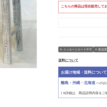
こちらの商品は現在販売して
✕
メッセージカード不可
✕
配送業
送料について
お届け地域・送料について
離島・沖縄・北海道
へのお
( ※詳細は、商品説明内容をご