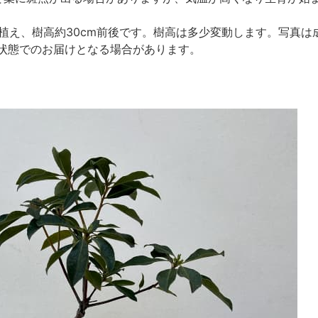
ット植え、樹高約30cm前後です。樹高は多少変動します。写真
状態でのお届けとなる場合があります。