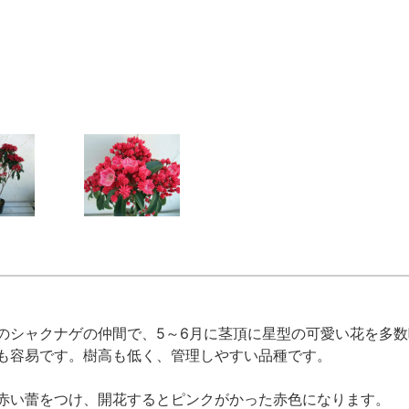
のシャクナゲの仲間で、5～6月に茎頂に星型の可愛い花を多数
も容易です。樹高も低く、管理しやすい品種です。
赤い蕾をつけ、開花するとピンクがかった赤色になります。