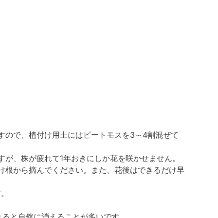
すので、植付け用土にはピートモスを3～4割混ぜて
すが、株が疲れて1年おきにしか花を咲かせません。
付け根から摘んでください。また、花後はできるだけ早
す。
まると自然に消えることが多いです。