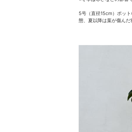
5号（直径15cm）ポ
態、夏以降は葉が傷んだ