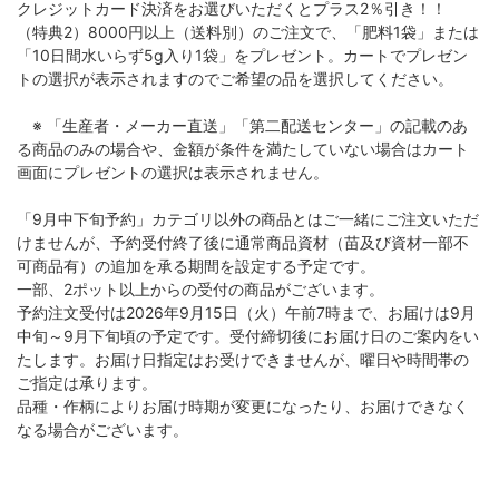
クレジットカード決済をお選びいただくとプラス2％引き！！
（特典2）8000円以上（送料別）のご注文で、「肥料1袋」または
「10日間水いらず5g入り1袋」をプレゼント。カートでプレゼン
トの選択が表示されますのでご希望の品を選択してください。
※ 「生産者・メーカー直送」「第二配送センター」の記載のあ
る商品のみの場合や、金額が条件を満たしていない場合はカート
画面にプレゼントの選択は表示されません。
「9月中下旬予約」カテゴリ以外の商品とはご一緒にご注文いただ
けませんが、予約受付終了後に通常商品資材（苗及び資材一部不
可商品有）の追加を承る期間を設定する予定です。
一部、2ポット以上からの受付の商品がございます。
予約注文受付は2026年9月15日（火）午前7時まで、お届けは9月
中旬～9月下旬頃の予定です。受付締切後にお届け日のご案内をい
たします。お届け日指定はお受けできませんが、曜日や時間帯の
ご指定は承ります。
品種・作柄によりお届け時期が変更になったり、お届けできなく
なる場合がございます。