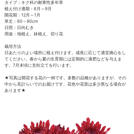
タイプ：キク科の耐寒性多年草
植え付け適期：6月～9月
開花期：12月～1月
草丈：60～90cm
日照：日向むき
用途：地植え、鉢植え、切り花
栽培方法
日あたりのよい場所に植え付けます。成長に応じて適宜摘心をし
てください。春から夏の生育期には定期的に液肥などを与えま
す。7月末頃に支柱立てを行います。
★写真は開花する花の一例です。多数の品種がありますが、その
中から見計らいでのお届けです。花色や花形は多少異なる場合が
あります★