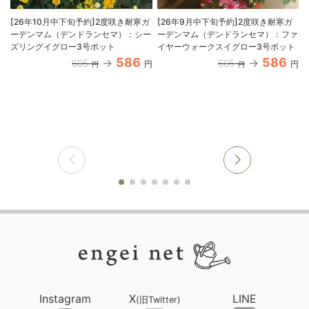
[26年10月中下旬予約]2度咲き耐寒ガ
[26年9月中下旬予約]2度咲き耐寒ガ
ーデンマム（デンドランセマ）：シー
ーデンマム（デンドランセマ）：ファ
ズリングイグロー3号ポット
イヤーウォークスイグロー3号ポット
586
586
605
605
円
円
円
円
Instagram
X
LINE
(旧Twitter)