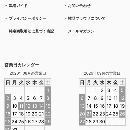
栽培ガイド
お問い合わせ
プライバシーポリシー
推奨ブラウザについて
特定商取引法に基づく表記
メールマガジン
営業日カレンダー
2026年08月の営業日
2026年09月の営業日
日
月
火
水
木
金
土
日
月
火
水
木
金
土
1
1
2
3
4
5
2
3
4
5
6
7
8
6
7
8
9
10
11
12
9
10
11
12
13
14
15
13
14
15
16
17
18
19
16
17
18
19
20
21
22
20
21
22
23
24
25
26
23
24
25
26
27
28
29
27
28
29
30
30
31