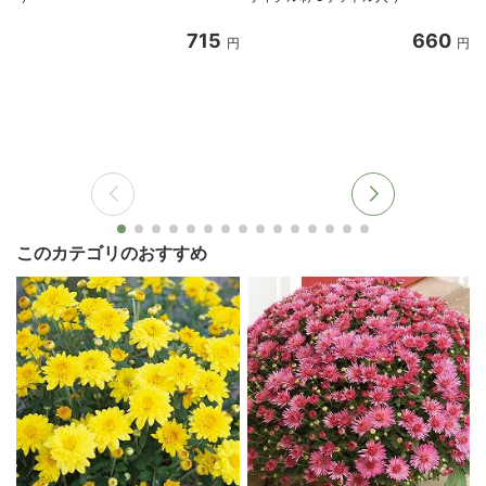
715
660
円
円
このカテゴリのおすすめ