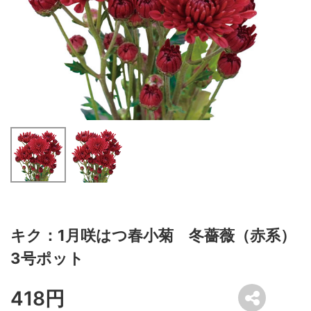
キク：1月咲はつ春小菊 冬薔薇（赤系）
3号ポット
418円