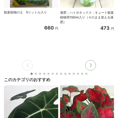
観葉植物の土 5リットル入り
液肥：ハイポネックス：キュート観葉
植物用150ml入り（そのまま使える液
肥）
660
473
円
円
このカテゴリのおすすめ