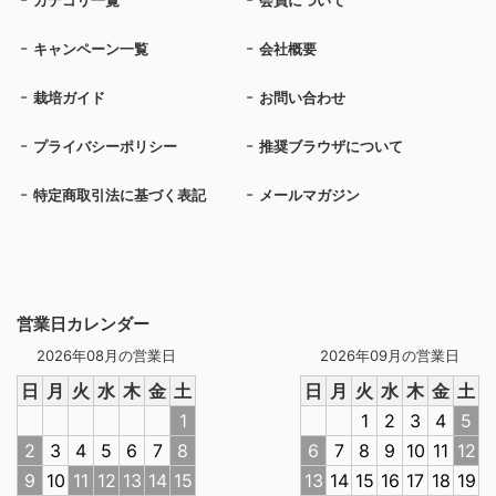
カテゴリ一覧
会員について
キャンペーン一覧
会社概要
栽培ガイド
お問い合わせ
プライバシーポリシー
推奨ブラウザについて
特定商取引法に基づく表記
メールマガジン
営業日カレンダー
2026年08月の営業日
2026年09月の営業日
日
月
火
水
木
金
土
日
月
火
水
木
金
土
1
1
2
3
4
5
2
3
4
5
6
7
8
6
7
8
9
10
11
12
9
10
11
12
13
14
15
13
14
15
16
17
18
19