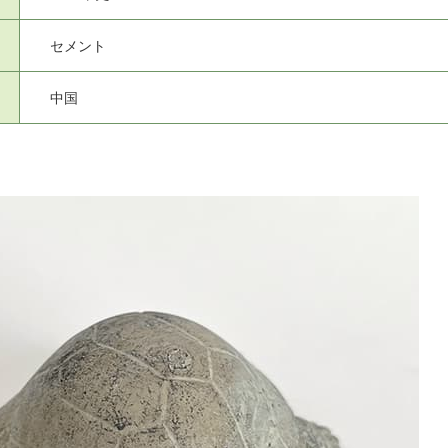
セメント
中国