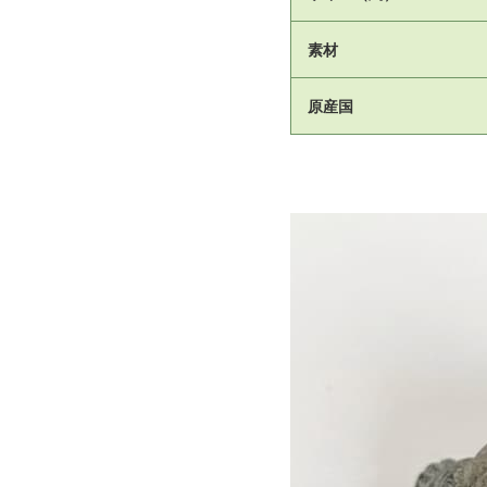
素材
原産国