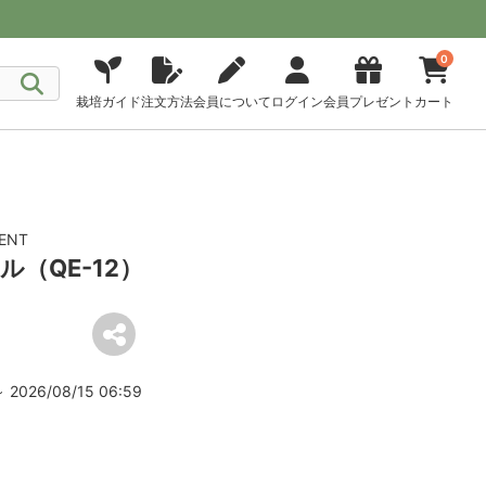
0
栽培ガイド
注文方法
会員について
ログイン
会員プレゼント
カート
ENT
（QE-12）
2026/08/15 06:59