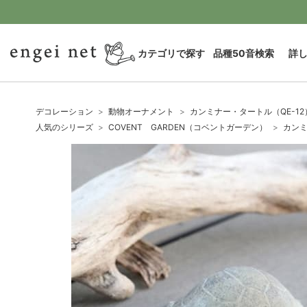
カテゴリで探す
品種50音検索
詳
デコレーション
動物オーナメント
カンミナー・タートル（QE-12
人気のシリーズ
COVENT GARDEN（コベントガーデン）
カンミ