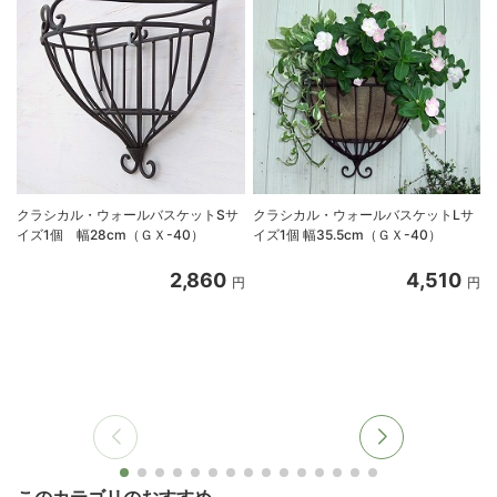
クラシカル・ウォールバスケットSサ
クラシカル・ウォールバスケットLサ
イズ1個 幅28cm（ＧＸ-40）
イズ1個 幅35.5cm（ＧＸ-40）
2,860
4,510
円
円
このカテゴリのおすすめ