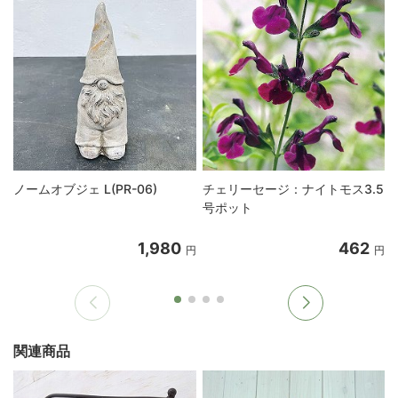
ノームオブジェ L(PR-06)
チェリーセージ：ナイトモス3.5
号ポット
1,980
462
円
円
関連商品