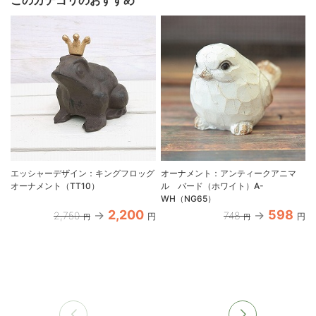
エッシャーデザイン：キングフロッグ
オーナメント：アンティークアニマ
オーナメント（TT10）
ル バード（ホワイト）A-
WH（NG65）
2,200
598
2,750
748
円
円
円
円