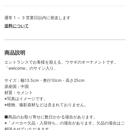
通常 1 ～ 3 営業日以内に発送します
送料について
商品説明
エントランスでお客様を迎える、ウサギのオーナメントです。
「welcome」のサイン入り。
サイズ：幅13.5cm・奥行10cm・高さ25cm
原産国：中国
材質：セメント
※写真はイメージです。
※植物、撮影資材などは含まれておりません。
■商品のお取り寄せに数日かかる場合があります。
※「メーカー欠品・入荷待ち」の場合があります。欠品の場合はご
相談させていただきます。