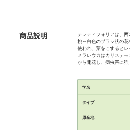
テレティフォリアは、西
商品説明
桃～白色のブラシ状の花
使われ、葉をこするとレ
メラレウカはカリステモ
から開花し、病虫害に強
学名
タイプ
原産地