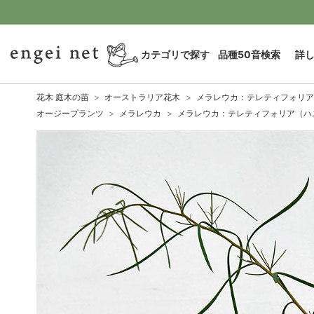
カテゴリで探す
品種50音検索
詳
花木 庭木の苗
オーストラリア花木
メラレウカ：テレティフォリア
オージープランツ
メラレウカ
メラレウカ：テレティフォリア（ハ