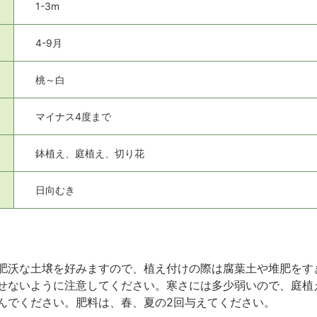
1-3m
4-9月
桃～白
マイナス4度まで
鉢植え、庭植え、切り花
日向むき
肥沃な土壌を好みますので、植え付けの際は腐葉土や堆肥をす
せないように注意してください。寒さには多少弱いので、庭植
んでください。肥料は、春、夏の2回与えてください。