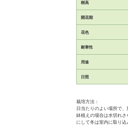
樹高
開花期
花色
耐寒性
用途
日照
栽培方法：
日当たりのよい場所で、
鉢植えの場合は水切れさ
にして冬は室内に取り込