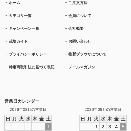
ホーム
ご注文方法
カテゴリ一覧
会員について
キャンペーン一覧
会社概要
栽培ガイド
お問い合わせ
プライバシーポリシー
推奨ブラウザについて
特定商取引法に基づく表記
メールマガジン
営業日カレンダー
2026年08月の営業日
2026年09月の営業日
日
月
火
水
木
金
土
日
月
火
水
木
金
土
1
1
2
3
4
5