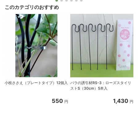
このカテゴリのおすすめ
小枝ささえ（プレートタイプ）12個入
バラの誘引材RS-3：ローズスタイリ
ストS（30cm）5本入
550
1,430
円
円