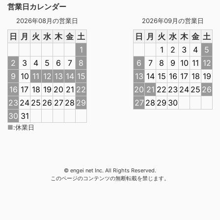
営業日カレンダー
2026年08月の営業日
2026年09月の営業日
日
月
火
水
木
金
土
日
月
火
水
木
金
土
1
1
2
3
4
5
2
3
4
5
6
7
8
6
7
8
9
10
11
12
9
10
11
12
13
14
15
13
14
15
16
17
18
19
16
17
18
19
20
21
22
20
21
22
23
24
25
26
23
24
25
26
27
28
29
27
28
29
30
30
31
■
:
休業日
© engei net Inc. All Rights Reserved.
このページのコンテンツの無断転載を禁じます。