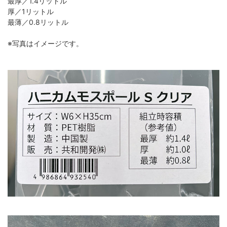
最厚／1.4リットル
厚／1リットル
最薄／0.8リットル
※写真はイメージです。