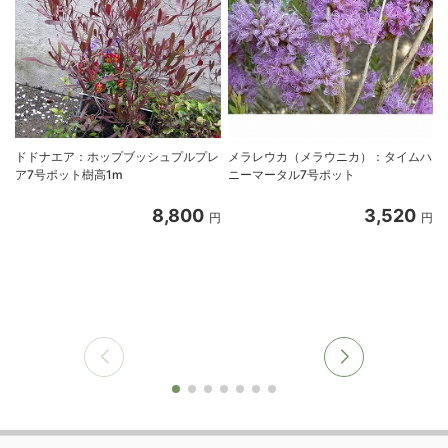
ドドナエア：ホップブッシュプルプレ
メラレウカ（メラウニカ）：タイムハ
ア7号ポット樹高1m
ニーマータル7号ポット
8,800
3,520
円
円