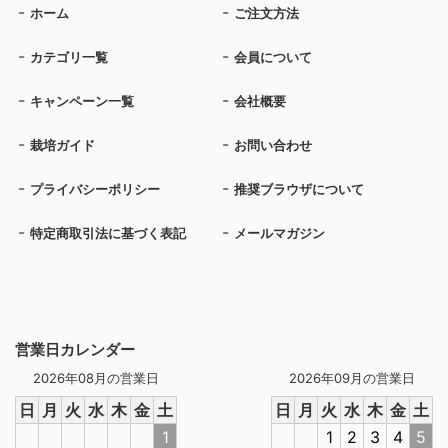
ホーム
ご注文方法
カテゴリ一覧
会員について
キャンペーン一覧
会社概要
栽培ガイド
お問い合わせ
プライバシーポリシー
推奨ブラウザについて
特定商取引法に基づく表記
メールマガジン
営業日カレンダー
2026年08月の営業日
2026年09月の営業日
日
月
火
水
木
金
土
日
月
火
水
木
金
土
1
1
2
3
4
5