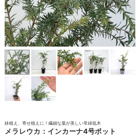
鉢植え、寄せ植えに！繊細な葉が美しい常緑低木
メラレウカ：インカーナ4号ポット