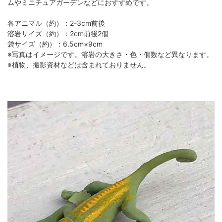
ムやミニチュアガーデンなどにおすすめです。
各アニマル（約）：2-3cm前後
溶岩サイズ（約）：2cm前後2個
袋サイズ（約）：6.5cm×9cm
※写真はイメージです。溶岩の大きさ・色・個数など異なります。
※植物、撮影資材などは含まれておりません。