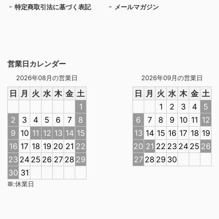
特定商取引法に基づく表記
メールマガジン
営業日カレンダー
2026年08月の営業日
2026年09月の営業日
日
月
火
水
木
金
土
日
月
火
水
木
金
土
1
1
2
3
4
5
2
3
4
5
6
7
8
6
7
8
9
10
11
12
9
10
11
12
13
14
15
13
14
15
16
17
18
19
16
17
18
19
20
21
22
20
21
22
23
24
25
26
23
24
25
26
27
28
29
27
28
29
30
30
31
■
:
休業日