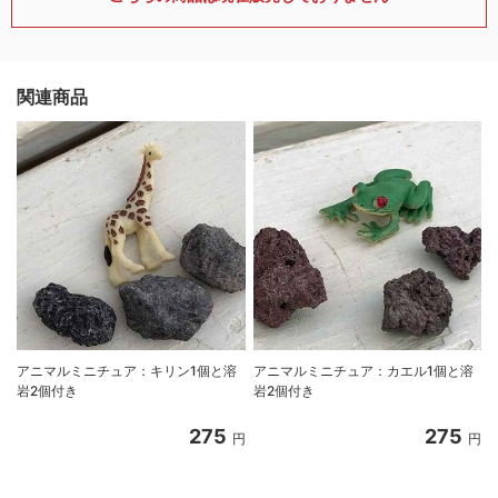
関連商品
アニマルミニチュア：キリン1個と溶
アニマルミニチュア：カエル1個と溶
岩2個付き
岩2個付き
275
275
円
円