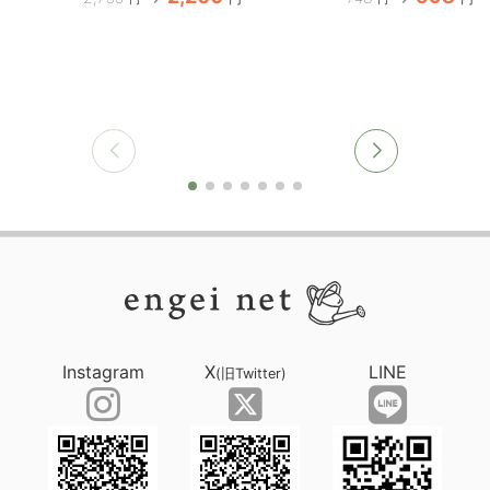
Instagram
X
LINE
(旧Twitter)