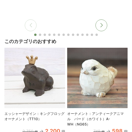
このカテゴリのおすすめ
エッシャーデザイン：キングフロッグ
オーナメント：アンティークアニマ
オーナメント（TT10）
ル バード（ホワイト）A-
WH（NG65）
2,200
598
2,750
748
円
円
円
円