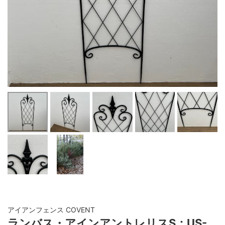
アイアンフェンス COVENT
ランバス・アインアントレリスS：US-