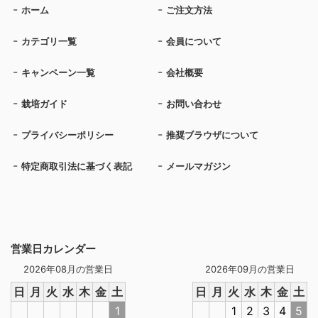
ホーム
ご注文方法
カテゴリ一覧
会員について
キャンペーン一覧
会社概要
栽培ガイド
お問い合わせ
プライバシーポリシー
推奨ブラウザについて
特定商取引法に基づく表記
メールマガジン
営業日カレンダー
2026年08月の営業日
2026年09月の営業日
日
月
火
水
木
金
土
日
月
火
水
木
金
土
1
1
2
3
4
5