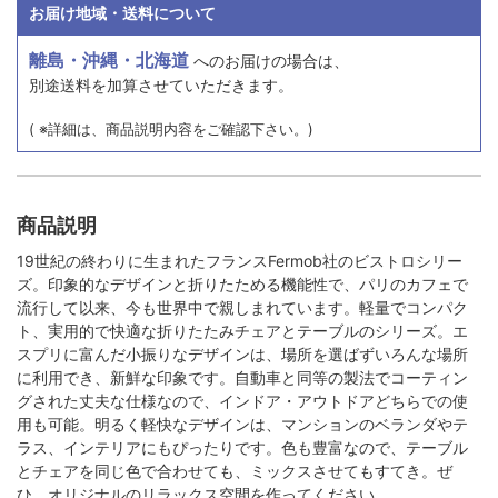
お届け地域・送料について
離島・沖縄・北海道
へのお届けの場合は、
別途送料を加算させていただきます。
( ※詳細は、商品説明内容をご確認下さい。)
商品説明
19世紀の終わりに生まれたフランスFermob社のビストロシリー
ズ。印象的なデザインと折りたためる機能性で、パリのカフェで
流行して以来、今も世界中で親しまれています。軽量でコンパク
ト、実用的で快適な折りたたみチェアとテーブルのシリーズ。エ
スプリに富んだ小振りなデザインは、場所を選ばずいろんな場所
に利用でき、新鮮な印象です。自動車と同等の製法でコーティン
グされた丈夫な仕様なので、インドア・アウトドアどちらでの使
用も可能。明るく軽快なデザインは、マンションのベランダやテ
ラス、インテリアにもぴったりです。色も豊富なので、テーブル
とチェアを同じ色で合わせても、ミックスさせてもすてき。ぜ
ひ、オリジナルのリラックス空間を作ってください。