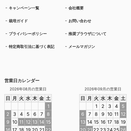
キャンペーン一覧
会社概要
栽培ガイド
お問い合わせ
プライバシーポリシー
推奨ブラウザについて
特定商取引法に基づく表記
メールマガジン
営業日カレンダー
2026年08月の営業日
2026年09月の営業日
日
月
火
水
木
金
土
日
月
火
水
木
金
土
1
1
2
3
4
5
2
3
4
5
6
7
8
6
7
8
9
10
11
12
9
10
11
12
13
14
15
13
14
15
16
17
18
19
16
17
18
19
20
21
22
20
21
22
23
24
25
26