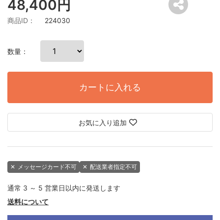
48,400円
商品ID：
224030
数量：
カートに入れる
お気に入り追加
✕
メッセージカード不可
✕
配送業者指定不可
通常 3 ～ 5 営業日以内に発送します
送料について