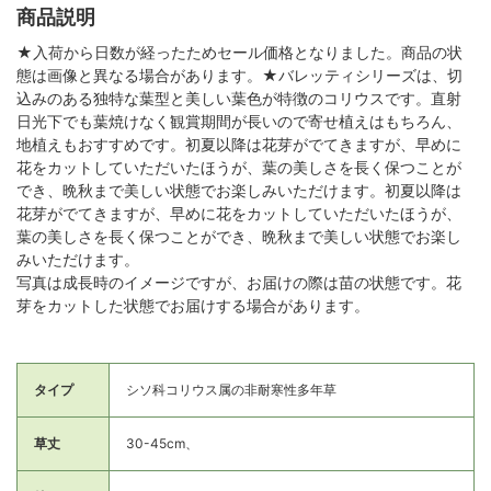
商品説明
★入荷から日数が経ったためセール価格となりました。商品の状
態は画像と異なる場合があります。★バレッティシリーズは、切
込みのある独特な葉型と美しい葉色が特徴のコリウスです。直射
日光下でも葉焼けなく観賞期間が長いので寄せ植えはもちろん、
地植えもおすすめです。初夏以降は花芽がでてきますが、早めに
花をカットしていただいたほうが、葉の美しさを長く保つことが
でき、晩秋まで美しい状態でお楽しみいただけます。初夏以降は
花芽がでてきますが、早めに花をカットしていただいたほうが、
葉の美しさを長く保つことができ、晩秋まで美しい状態でお楽し
みいただけます。
写真は成長時のイメージですが、お届けの際は苗の状態です。花
芽をカットした状態でお届けする場合があります。
タイプ
シソ科コリウス属の非耐寒性多年草
草丈
30-45cm、