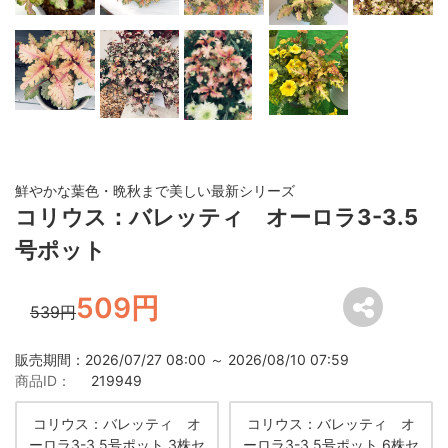
鮮やかな葉色・晩秋まで美しい最新シリーズ
コリウス：バレッティ オーロラ3-3.5
号ポット
509円
539円
販売期間：2026/07/27 08:00 ～ 2026/08/10 07:59
商品ID：
219949
コリウス：バレッティ オ
コリウス：バレッティ オ
ーロラ3-3.5号ポット 3株セ
ーロラ3-3.5号ポット 6株セ