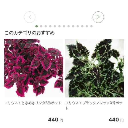
このカテゴリのおすすめ
コリウス：ときめきリンダ3号ポット
コリウス：ブラックマジック3号ポッ
ト
440
440
円
円