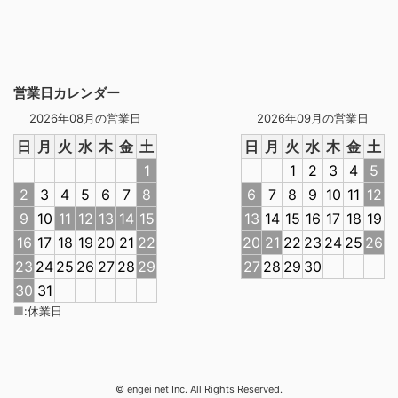
営業日カレンダー
2026年08月の営業日
2026年09月の営業日
日
月
火
水
木
金
土
日
月
火
水
木
金
土
1
1
2
3
4
5
2
3
4
5
6
7
8
6
7
8
9
10
11
12
9
10
11
12
13
14
15
13
14
15
16
17
18
19
16
17
18
19
20
21
22
20
21
22
23
24
25
26
23
24
25
26
27
28
29
27
28
29
30
30
31
■
:
休業日
© engei net Inc. All Rights Reserved.