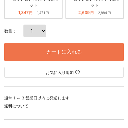
ット
ット
1,347
2,639
円
1,471
円
2,884
円
円
数量：
カートに入れる
お気に入り追加
通常 1 ～ 3 営業日以内に発送します
送料について