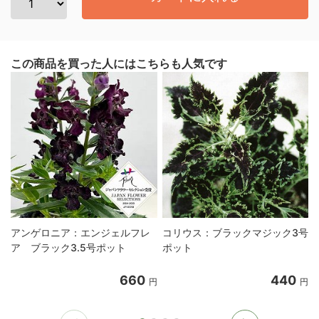
この商品を買った人にはこちらも人気です
アンゲロニア：エンジェルフレ
コリウス：ブラックマジック3号
ア ブラック3.5号ポット
ポット
660
440
円
円