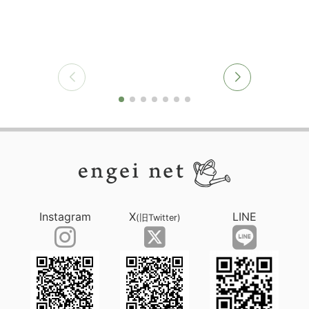
Instagram
X
LINE
(旧Twitter)