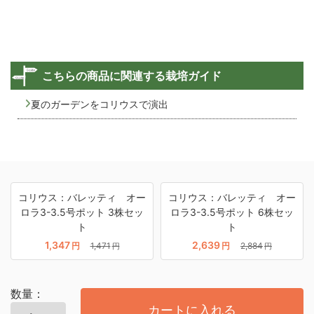
こちらの商品に関連する栽培ガイド
夏のガーデンをコリウスで演出
コリウス：バレッティ オー
コリウス：バレッティ オー
ロラ3-3.5号ポット 3株セッ
ロラ3-3.5号ポット 6株セッ
ト
ト
1,347
2,639
円
1,471
円
2,884
円
円
数量：
カートに入れる