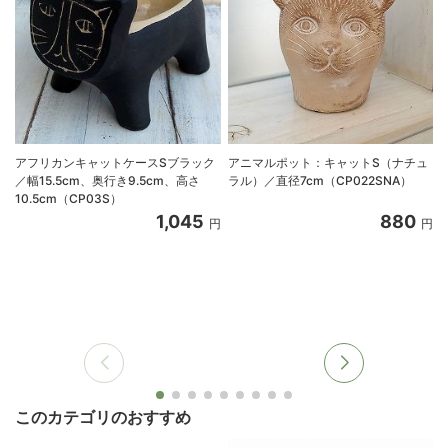
アフリカンキャットケースSブラック
アニマルポット：キャットS（ナチュ
／幅15.5cm、奥行き9.5cm、高さ
ラル）／直径7cm（CP022SNA）
10.5cm（CP03S）
1,045
880
円
円
このカテゴリのおすすめ