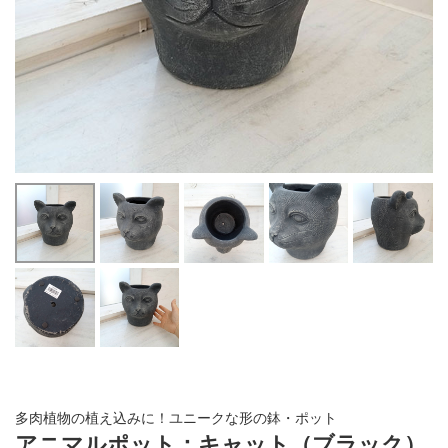
多肉植物の植え込みに！ユニークな形の鉢・ポット
アニマルポット：キャット（ブラック）