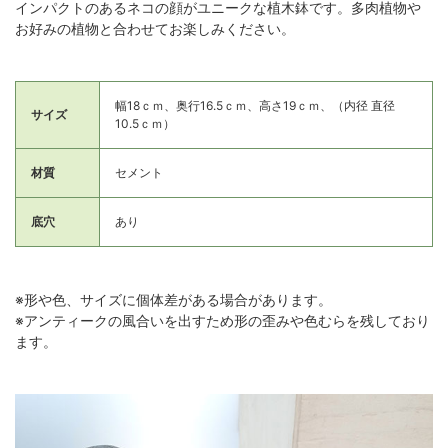
インパクトのあるネコの顔がユニークな植木鉢です。多肉植物や
お好みの植物と合わせてお楽しみください。
幅18ｃｍ、奥行16.5ｃｍ、高さ19ｃｍ、（内径 直径
サイズ
10.5ｃｍ）
材質
セメント
底穴
あり
※形や色、サイズに個体差がある場合があります。
※アンティークの風合いを出すため形の歪みや色むらを残しており
ます。