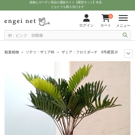
植物とガーデン用品の通販サイト【園芸ネット】本店
どなたでも購入頂けます
0
ログイン
カート
メニュー
観葉植物
ソテツ・ザミア科
ザミア：フロリダ―ナ 6号硬質ポット
観葉植物特集
ポットサイズ別 6号～7号
ザミア：フロリダ―ナ 6号硬