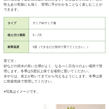
性もあり乾燥にも強く、管理に手がかかることなく楽しむことが
できます。
タイプ
ザミア科ザミア属
植え付け適期
5～7月
耐寒温度
5度（できるだけ室内で育ててください。）
育て方：
砂などの排水の良い土壌がよく、なるべく日当りのよい場所で管
理します。冬季は5度以上保てる場所に置いてください。
水やりは、表土が乾いてきてから与えるようにします。冬季は更
に乾燥気味で管理してください。
※写真はイメージです。