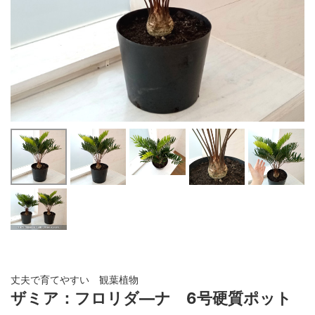
丈夫で育てやすい 観葉植物
ザミア：フロリダ―ナ 6号硬質ポット