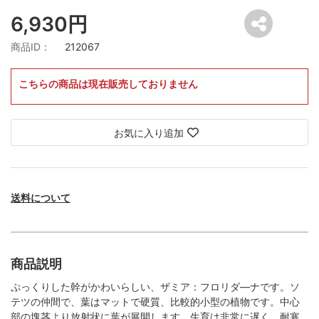
6,930円
商品ID：
212067
こちらの商品は現在販売しておりません
お気に入り追加
送料について
商品説明
ぷっくりした幹がかわいらしい、ザミア：フロリダ―ナです。ソ
テツの仲間で、葉はマットで硬質、比較的小型の植物です。中心
部の塊茎より放射状に葉が展開します。生育は非常に遅く、耐寒