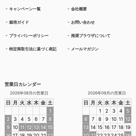
キャンペーン一覧
会社概要
栽培ガイド
お問い合わせ
プライバシーポリシー
推奨ブラウザについて
特定商取引法に基づく表記
メールマガジン
営業日カレンダー
2026年08月の営業日
2026年09月の営業日
日
月
火
水
木
金
土
日
月
火
水
木
金
土
1
1
2
3
4
5
2
3
4
5
6
7
8
6
7
8
9
10
11
12
9
10
11
12
13
14
15
13
14
15
16
17
18
19
16
17
18
19
20
21
22
20
21
22
23
24
25
26