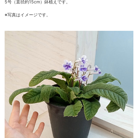
5号（直径約15cm）鉢植えです。
※写真はイメージです。