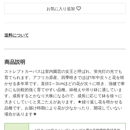
お気に入り追加
送料について
商品説明
ストレプトカーパスは室内園芸の女王と呼ばれ、蛍光灯の光でも
育てられます。アフリカ原産、四季咲きでほぼ1年中次々と花を咲
かせる多年草です。直径2～3cmほどの花が次々に咲き、強健で寒
さにも比較的強く育てやすい品種。鉢植えや吊り鉢に適していま
す。成長するとかなり大株になるので、成長に応じて鉢を徐々に
大きくしていくと見ごたえがあります。★繰り返し花を咲かせる
品種です。お届け時期により花が少なかったり、開花していない
場合があります★