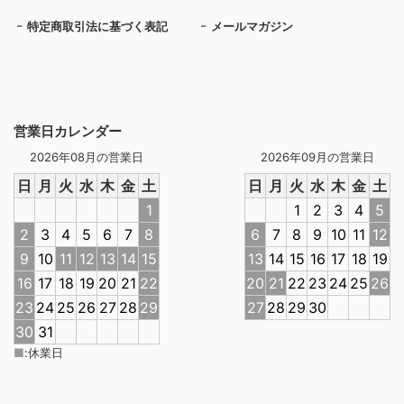
特定商取引法に基づく表記
メールマガジン
営業日カレンダー
2026年08月の営業日
2026年09月の営業日
日
月
火
水
木
金
土
日
月
火
水
木
金
土
1
1
2
3
4
5
2
3
4
5
6
7
8
6
7
8
9
10
11
12
9
10
11
12
13
14
15
13
14
15
16
17
18
19
16
17
18
19
20
21
22
20
21
22
23
24
25
26
23
24
25
26
27
28
29
27
28
29
30
30
31
■
:
休業日