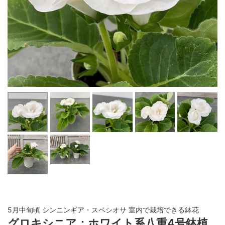
5月中旬頃 シンニンギア・スペシオサ 室内で栽培できる鉢花
グロキシニア：ホワイト系八重4号鉢植