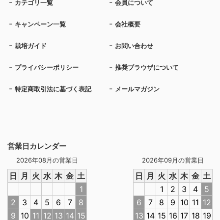
カテゴリ一覧
会員について
キャンペーン一覧
会社概要
栽培ガイド
お問い合わせ
プライバシーポリシー
推奨ブラウザについて
特定商取引法に基づく表記
メールマガジン
営業日カレンダー
2026年08月の営業日
2026年09月の営業日
日
月
火
水
木
金
土
日
月
火
水
木
金
土
1
1
2
3
4
5
2
3
4
5
6
7
8
6
7
8
9
10
11
12
9
10
11
12
13
14
15
13
14
15
16
17
18
19