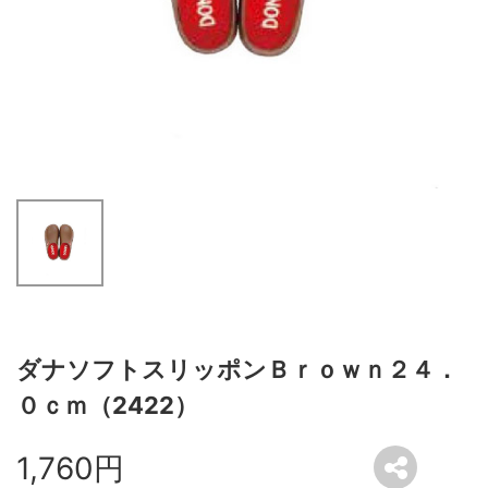
ダナソフトスリッポンＢｒｏｗｎ２４．
０ｃｍ（2422）
1,760円