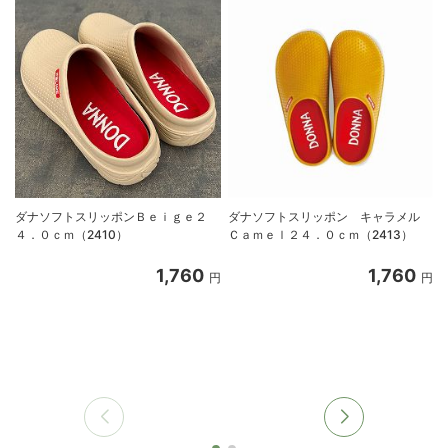
ダナソフトスリッポンＢｅｉｇｅ２
ダナソフトスリッポン キャラメル
４．０ｃｍ（2410）
Ｃａｍｅｌ２４．０ｃｍ（2413）
1,760
1,760
円
円