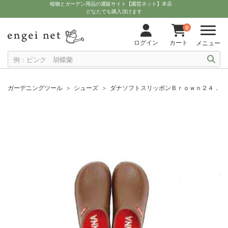
植物とガーデン用品の通販サイト【園芸ネット】本店
どなたでも購入頂けます
0
ログイン
カート
メニュー
ガーデニングツール
シューズ
ダナソフトスリッポンＢｒｏｗｎ２４．０ｃ