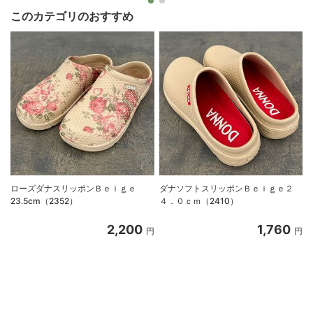
このカテゴリのおすすめ
ローズダナスリッポンＢｅｉｇｅ
ダナソフトスリッポンＢｅｉｇｅ２
23.5cm（2352）
４．０ｃｍ（2410）
2,200
1,760
円
円