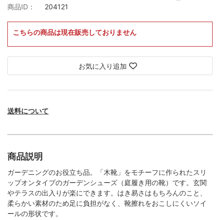
商品ID：
204121
こちらの商品は現在販売しておりません
お気に入り追加
送料について
商品説明
ガーデニングのお役立ち品。「木靴」をモチーフに作られたスリ
ップオンタイプのガーデンシューズ（庭履き用の靴）です。玄関
やテラスの出入りが楽にできます。はき易さはもちろんのこと、
柔らかい素材のため足に負担がなく、靴擦れをおこしにくいソイ
ールの形状です。