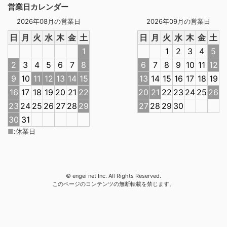
営業日カレンダー
2026年08月の営業日
2026年09月の営業日
日
月
火
水
木
金
土
日
月
火
水
木
金
土
1
1
2
3
4
5
2
3
4
5
6
7
8
6
7
8
9
10
11
12
9
10
11
12
13
14
15
13
14
15
16
17
18
19
16
17
18
19
20
21
22
20
21
22
23
24
25
26
23
24
25
26
27
28
29
27
28
29
30
30
31
■
:
休業日
© engei net Inc. All Rights Reserved.
このページのコンテンツの無断転載を禁じます。