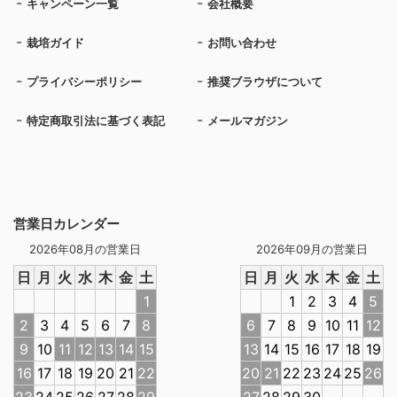
キャンペーン一覧
会社概要
栽培ガイド
お問い合わせ
プライバシーポリシー
推奨ブラウザについて
特定商取引法に基づく表記
メールマガジン
営業日カレンダー
2026年08月の営業日
2026年09月の営業日
日
月
火
水
木
金
土
日
月
火
水
木
金
土
1
1
2
3
4
5
2
3
4
5
6
7
8
6
7
8
9
10
11
12
9
10
11
12
13
14
15
13
14
15
16
17
18
19
16
17
18
19
20
21
22
20
21
22
23
24
25
26