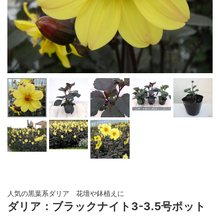
人気の黒葉系ダリア 花壇や鉢植えに
ダリア：ブラックナイト3-3.5号ポット