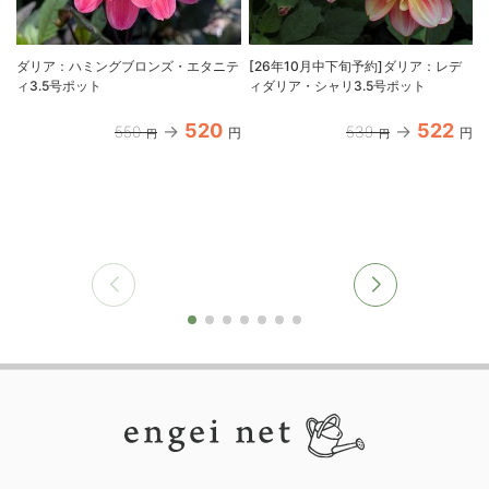
ダリア：ハミングブロンズ・エタニテ
[26年10月中下旬予約]ダリア：レデ
ィ3.5号ポット
ィダリア・シャリ3.5号ポット
520
522
550
539
円
円
円
円