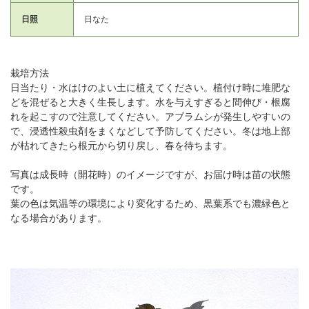
日照
日なた
栽培方法
日当たり・水はけのよい土に植えてください。植付け時に堆肥な
どを混ぜると大きく生長します。水を与えすぎると間伸び・根腐
れを起こすので注意してください。アブラムシが発生しやすいの
で、浸透性殺虫剤をまくなどして予防してください。冬は地上部
が枯れてきたら根元から切り戻し、春を待ちます。
写真は成長時（開花時）のイメージですが、お届け時は苗の状態
です。
葉の色は気温等の環境により変化するため、黒葉系でも濃緑色と
なる場合があります。