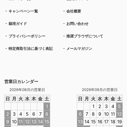
キャンペーン一覧
会社概要
栽培ガイド
お問い合わせ
プライバシーポリシー
推奨ブラウザについて
特定商取引法に基づく表記
メールマガジン
営業日カレンダー
2026年08月の営業日
2026年09月の営業日
日
月
火
水
木
金
土
日
月
火
水
木
金
土
1
1
2
3
4
5
2
3
4
5
6
7
8
6
7
8
9
10
11
12
9
10
11
12
13
14
15
13
14
15
16
17
18
19