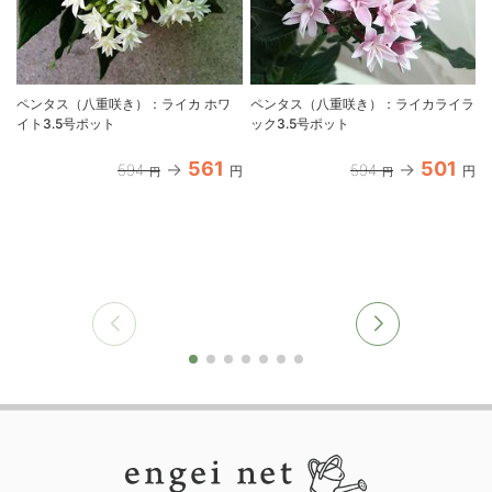
ペンタス（八重咲き）：ライカ ホワ
ペンタス（八重咲き）：ライカライラ
イト3.5号ポット
ック3.5号ポット
561
501
594
594
円
円
円
円