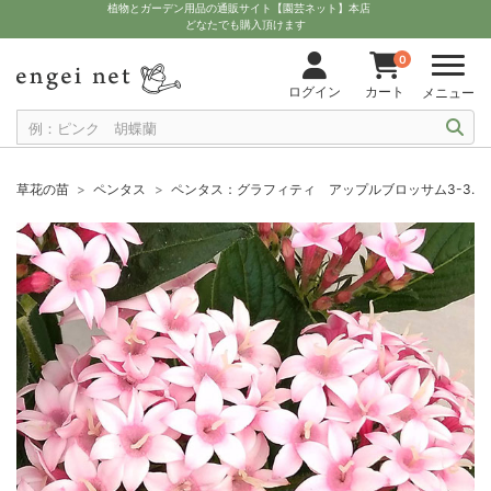
植物とガーデン用品の通販サイト【園芸ネット】本店
どなたでも購入頂けます
0
ログイン
カート
メニュー
草花の苗
ペンタス
ペンタス：グラフィティ アップルブロッサム3-3.5