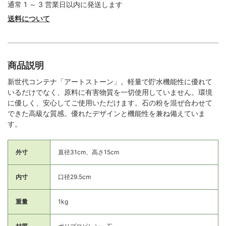
通常 1 ～ 3 営業日以内に発送します
送料について
商品説明
新世代コンテナ「アートストーン」。軽量で貯水機能性に優れて
いるだけでなく、原料に有害物質を一切使用していません。環境
に優しく、安心してご使用いただけます。石の粉を混ぜ合わせて
できた高級な質感。優れたデザインと機能性を兼ね備えていま
す。
外寸
直径31cm、高さ15cm
内寸
口径29.5cm
重量
1kg