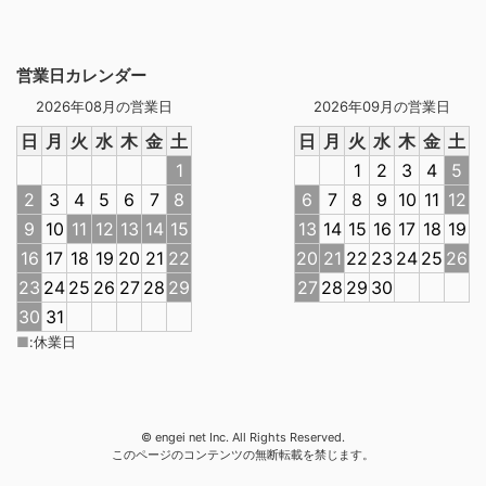
営業日カレンダー
2026年08月の営業日
2026年09月の営業日
日
月
火
水
木
金
土
日
月
火
水
木
金
土
1
1
2
3
4
5
2
3
4
5
6
7
8
6
7
8
9
10
11
12
9
10
11
12
13
14
15
13
14
15
16
17
18
19
16
17
18
19
20
21
22
20
21
22
23
24
25
26
23
24
25
26
27
28
29
27
28
29
30
30
31
■
:
休業日
© engei net Inc. All Rights Reserved.
このページのコンテンツの無断転載を禁じます。