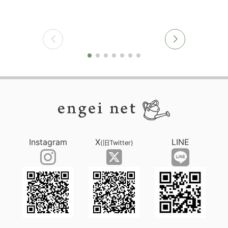
Instagram
X
LINE
(旧Twitter)