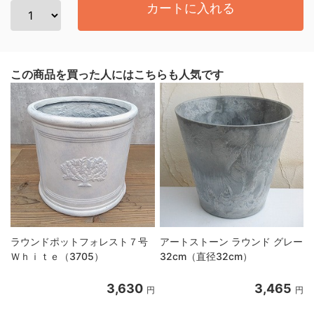
カートに入れる
この商品を買った人にはこちらも人気です
ラウンドポットフォレスト７号
アートストーン ラウンド グレー
Ｗｈｉｔｅ（3705）
32cm（直径32cm）
3,630
3,465
円
円