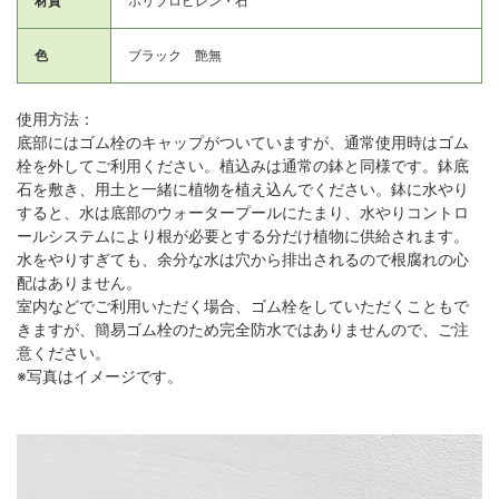
材質
ポリプロピレン・石
色
ブラック 艶無
使用方法：
底部にはゴム栓のキャップがついていますが、通常使用時はゴム
栓を外してご利用ください。植込みは通常の鉢と同様です。鉢底
石を敷き、用土と一緒に植物を植え込んでください。鉢に水やり
すると、水は底部のウォータープールにたまり、水やりコントロ
ールシステムにより根が必要とする分だけ植物に供給されます。
水をやりすぎても、余分な水は穴から排出されるので根腐れの心
配はありません。
室内などでご利用いただく場合、ゴム栓をしていただくこともで
きますが、簡易ゴム栓のため完全防水ではありませんので、ご注
意ください。
※写真はイメージです。