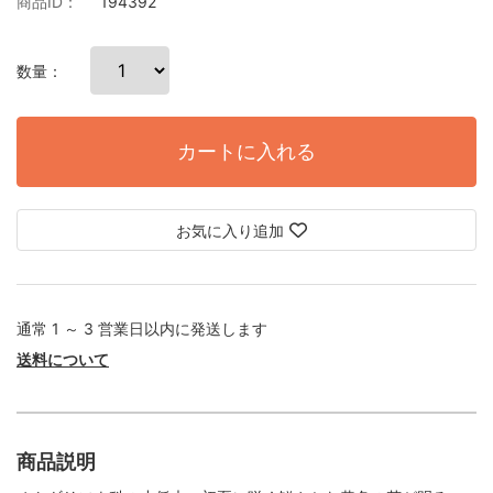
商品ID：
194392
数量：
カートに入れる
お気に入り追加
通常 1 ～ 3 営業日以内に発送します
送料について
商品説明