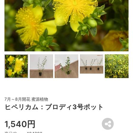
7月～8月開花 蜜源植物
ヒペリカム：ブロディ3号ポット
1,540円