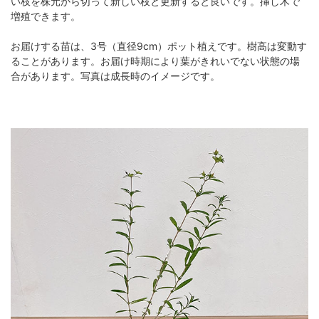
い枝を株元から切って新しい枝と更新すると良いです。挿し木で
増殖できます。
お届けする苗は、3号（直径9cm）ポット植えです。樹高は変動す
ることがあります。お届け時期により葉がきれいでない状態の場
合があります。写真は成長時のイメージです。