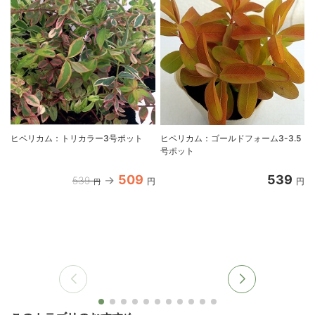
ヒペリカム：トリカラー3号ポット
ヒペリカム：ゴールドフォーム3-3.5
号ポット
509
539
539
円
円
円