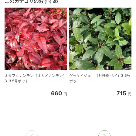
このカテゴリのおすすめ
オタフクナンテン（オカメナンテン）
ゲッケイジュ （月桂樹 ベイ）3.5号
3-3.5号ポット
ポット
660
715
円
円