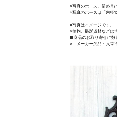
※写真のホース、留め具
※写真のホースは「内径
※写真はイメージです。
※植物、撮影資材などは
■商品のお取り寄せに数
※「メーカー欠品・入荷