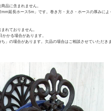
は商品に含まれません。
12mm延長ホース5m」です。巻き方・太さ・ホースの厚みに
含まれておりません。
日かかる場合があります。
待ち」の場合があります。欠品の場合はご相談させていただき