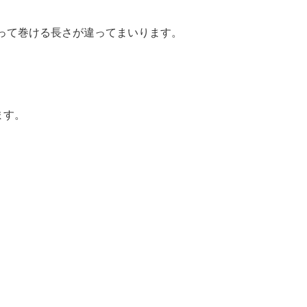
よって巻ける長さが違ってまいります。
ます。