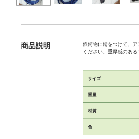
鉄鋳物に錆をつけて、ア
商品説明
ください。重厚感のある
サイズ
重量
材質
色