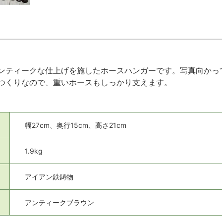
ンティークな仕上げを施したホースハンガーです。写真向かっ
つくりなので、重いホースもしっかり支えます。
幅27cm、奥行15cm、高さ21cm
1.9kg
アイアン鉄鋳物
アンティークブラウン