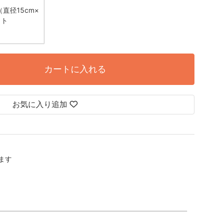
直径15cm×
ット
カートに入れる
お気に入り追加
します