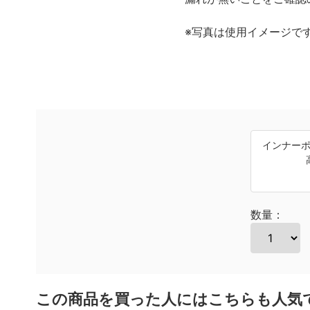
※写真は使用イメージで
インナーポ
数量：
この商品を買った人にはこちらも人気