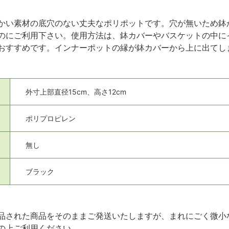
かい素材の底穴のない丈夫なポリポットです。穴が無いため鉢
のにご利用下さい。使用方法は、鉢カバーやバスケットの中に
おすすめです。インナーポットの縁が鉢カバーから上に出てし
外寸上部直径15cm、高さ12cm
ポリプロピレン
無し
ブラック
品された商品をそのままご発送いたしますが、まれにごく微小
の上ご利用ください。