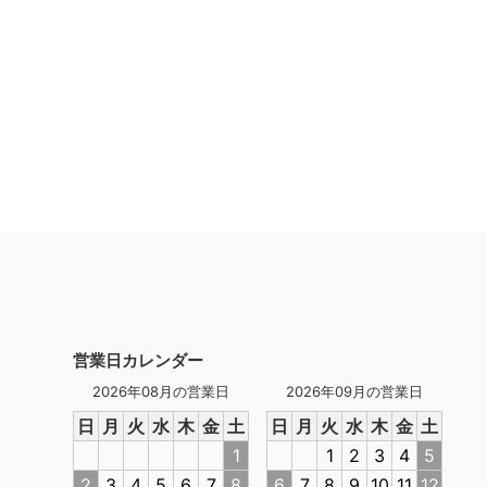
営業日カレンダー
2026年08月の営業日
2026年09月の営業日
日
月
火
水
木
金
土
日
月
火
水
木
金
土
1
1
2
3
4
5
2
3
4
5
6
7
8
6
7
8
9
10
11
12