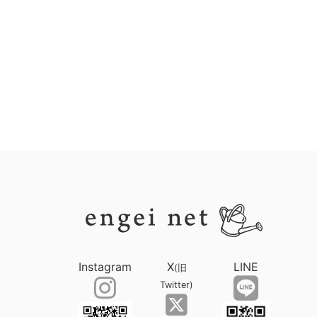
Instagram
X
LINE
(旧
Twitter)