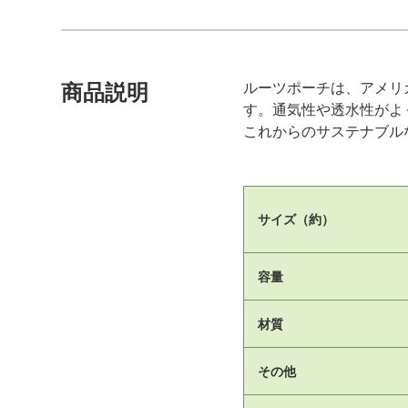
ルーツポーチは、アメリ
商品説明
す。通気性や透水性がよ
これからのサステナブル
サイズ（約）
容量
材質
その他