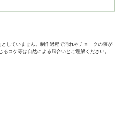
的としていません。制作過程で汚れやチョークの跡が
じるコケ等は自然による風合いとご理解ください。