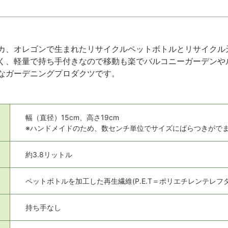
カ、オレゴンで生まれたリサイクルペットボトルとリサイクル
く、軽量で持ち手付きなので移動も楽でバルコニーガーデンや
なガーデニングプロダクツです。
幅（直径）15cm、高さ19cm
※ハンドメイドのため、数センチ単位でサイズにばらつきがで
約3.8リットル
ペットボトルを加工した再生繊維(P.E.T＝ポリエチレンテレフ
持ち手なし