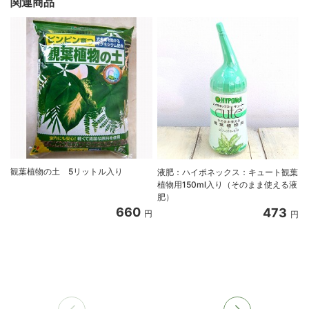
関連商品
観葉植物の土 5リットル入り
液肥：ハイポネックス：キュート観葉
植物用150ml入り（そのまま使える液
肥）
660
473
円
円