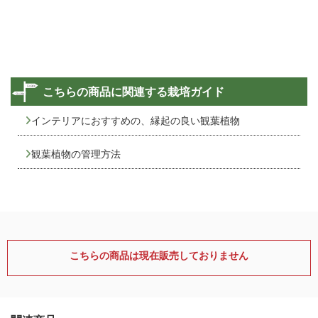
こちらの商品に関連する栽培ガイド
インテリアにおすすめの、縁起の良い観葉植物
観葉植物の管理方法
こちらの商品は現在販売しておりません