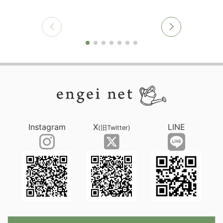
Instagram
X
LINE
(旧Twitter)