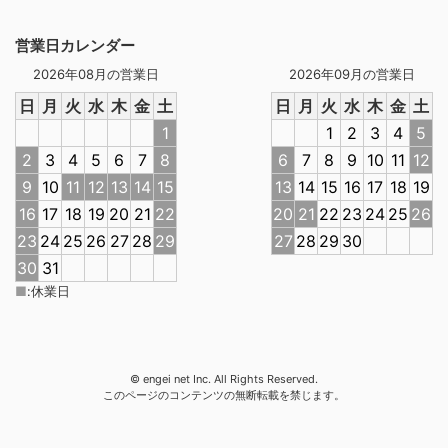
営業日カレンダー
2026年08月の営業日
2026年09月の営業日
日
月
火
水
木
金
土
日
月
火
水
木
金
土
1
1
2
3
4
5
2
3
4
5
6
7
8
6
7
8
9
10
11
12
9
10
11
12
13
14
15
13
14
15
16
17
18
19
16
17
18
19
20
21
22
20
21
22
23
24
25
26
23
24
25
26
27
28
29
27
28
29
30
30
31
■
:
休業日
© engei net Inc. All Rights Reserved.
このページのコンテンツの無断転載を禁じます。