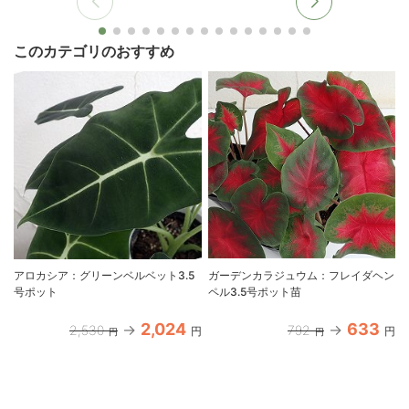
このカテゴリのおすすめ
アロカシア：グリーンベルベット3.5
ガーデンカラジュウム：フレイダヘン
号ポット
ペル3.5号ポット苗
2,024
633
2,530
792
円
円
円
円