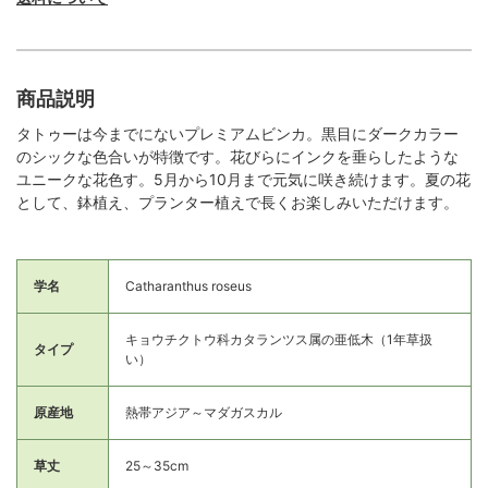
商品説明
タトゥーは今までにないプレミアムビンカ。黒目にダークカラー
のシックな色合いが特徴です。花びらにインクを垂らしたような
ユニークな花色す。5月から10月まで元気に咲き続けます。夏の花
として、鉢植え、プランター植えで長くお楽しみいただけます。
学名
Catharanthus roseus
キョウチクトウ科カタランツス属の亜低木（1年草扱
タイプ
い）
原産地
熱帯アジア～マダガスカル
草丈
25～35cm