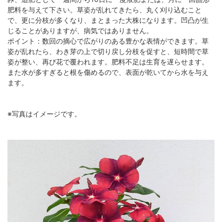
肥料を与えて下さい。草姿が乱れてきたら、丸く刈り込むこと
で、更に分枝が多くなり、まとまった大株になります。凹凸が生
じることがありますが、病気ではありません。
ポイント：数回の摘心で広がりのある豊かな表情ができます。草
姿が乱れたら、わき芽の上で切り戻し分枝を促すと、短時間で草
姿が整い、再び花で覆われます。肥料不足は生育を遅らせます。
また水が多すぎると根を傷めるので、表面が乾いてから水を与え
ます。
※写真はイメージです。