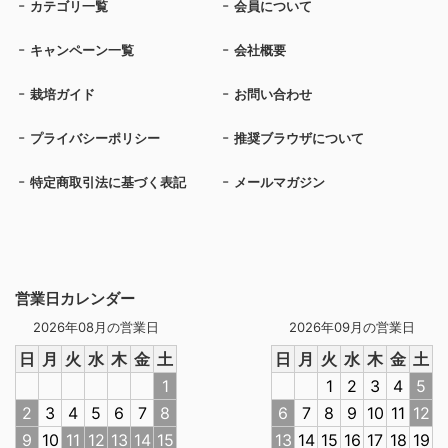
カテゴリ一覧
会員について
キャンペーン一覧
会社概要
栽培ガイド
お問い合わせ
プライバシーポリシー
推奨ブラウザについて
特定商取引法に基づく表記
メールマガジン
営業日カレンダー
2026年08月の営業日
2026年09月の営業日
日
月
火
水
木
金
土
日
月
火
水
木
金
土
1
1
2
3
4
5
2
3
4
5
6
7
8
6
7
8
9
10
11
12
9
10
11
12
13
14
15
13
14
15
16
17
18
19