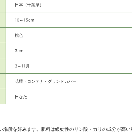
日本（千葉県）
10～15cm
桃色
3cm
3～11月
花壇・コンテナ・グランドカバー
日なた
い場所を好みます。肥料は緩効性のリン酸・カリの成分が高い