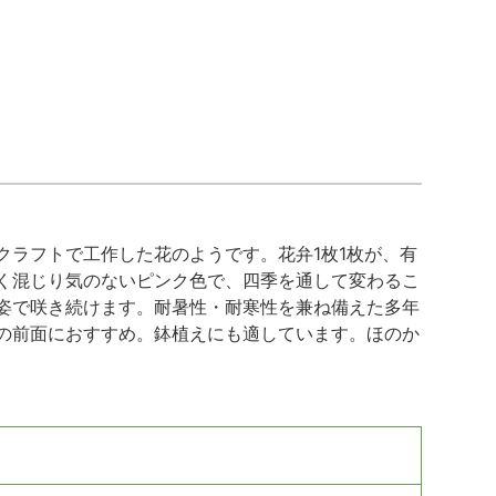
ラフトで工作した花のようです。花弁1枚1枚が、有
く混じり気のないピンク色で、四季を通して変わるこ
姿で咲き続けます。耐暑性・耐寒性を兼ね備えた多年
の前面におすすめ。鉢植えにも適しています。ほのか