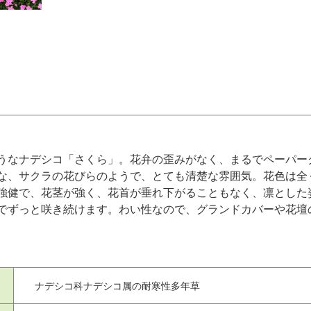
うなナデシコ「さくら」。花弁の歪みがなく、まるでペーパーク
な、サクラの花びらのようで、とても清楚な雰囲気。花色は全
強健で、花茎が強く、花首が垂れ下がることもなく、凛とした
でずっと咲き続けます。わい性なので、グランドカバーや花壇
ナデシコ科ナデシコ属の耐寒性多年草