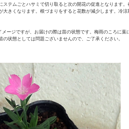
にステムごとハサミで切り取ると次の開花の促進となります。
が大きくなります。根づまりをすると花数が減少します。冷涼
のイメージですが、お届けの際は苗の状態です。梅雨のころに葉
苗の状態としては問題ございませんので、ご了承ください。