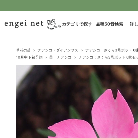
カテゴリで探す
品種50音検索
詳
草花の苗
ナデシコ・ダイアンサス
ナデシコ：さくら3号ポット 6
10月中下旬予約
苗 ナデシコ
ナデシコ：さくら3号ポット 6株セ