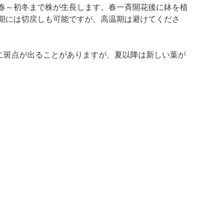
春～初冬まで株が生長します。春一斉開花後に鉢を植
期には切戻しも可能ですが、高温期は避けてくださ
に斑点が出ることがありますが、夏以降は新しい葉が