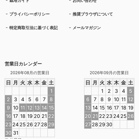
栽培ガイド
お問い合わせ
プライバシーポリシー
推奨ブラウザについて
特定商取引法に基づく表記
メールマガジン
営業日カレンダー
2026年08月の営業日
2026年09月の営業日
日
月
火
水
木
金
土
日
月
火
水
木
金
土
1
1
2
3
4
5
2
3
4
5
6
7
8
6
7
8
9
10
11
12
9
10
11
12
13
14
15
13
14
15
16
17
18
19
16
17
18
19
20
21
22
20
21
22
23
24
25
26
23
24
25
26
27
28
29
27
28
29
30
30
31