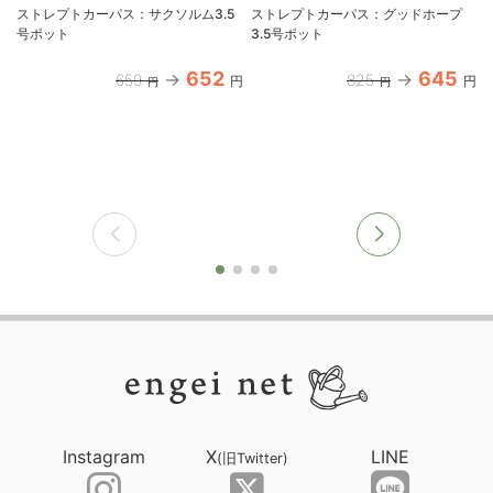
ストレプトカーパス：サクソルム3.5
ストレプトカーパス：グッドホープ
号ポット
3.5号ポット
652
645
659
825
円
円
円
円
Instagram
X
LINE
(旧Twitter)