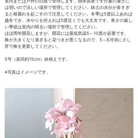
室内または戸外の日陰で管理します。熱帯原産ですが夏の暑さに
は弱いので涼しい場所で管理してください。鉢土の水分が多すぎ
ると根腐れを起こすので注意してください。冬季は5度以上あれば
越冬でき、水やりを控えれば0度近くでも大丈夫です。寒さの厳し
い季節は室内の明るい場所で管理してください。
ほぼ周年開花しますが、開花には最低気温5～10度が必要です。
株が大きくなリ過ぎると花つきが悪くなるので、5～6月頃にさし
芽で株を更新してください。
5号（直径約15cm）鉢植えです。
※写真はイメージです。