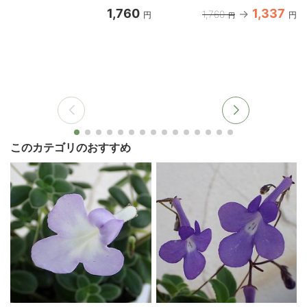
1,760
1,337
1,760
円
円
円
このカテゴリのおすすめ