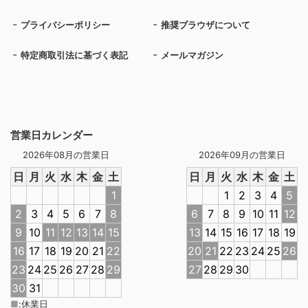
プライバシーポリシー
推奨ブラウザについて
特定商取引法に基づく表記
メールマガジン
営業日カレンダー
2026年08月の営業日
2026年09月の営業日
日
月
火
水
木
金
土
日
月
火
水
木
金
土
1
1
2
3
4
5
2
3
4
5
6
7
8
6
7
8
9
10
11
12
9
10
11
12
13
14
15
13
14
15
16
17
18
19
16
17
18
19
20
21
22
20
21
22
23
24
25
26
23
24
25
26
27
28
29
27
28
29
30
30
31
■
:
休業日