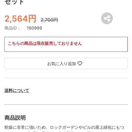
セット
2,564円
2,700円
商品ID：
160999
こちらの商品は現在販売しておりません
お気に入り追加
送料について
商品説明
乾燥に非常に強いため、ロックガーデンやビルの屋上緑化にもつ