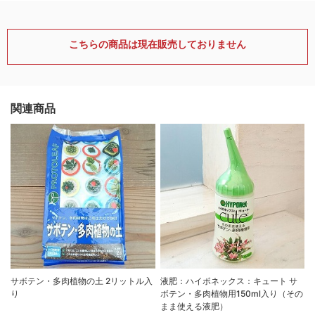
こちらの商品は現在販売しておりません
関連商品
サボテン・多肉植物の土 2リットル入
液肥：ハイポネックス：キュート サ
り
ボテン・多肉植物用150ml入り（その
まま使える液肥）