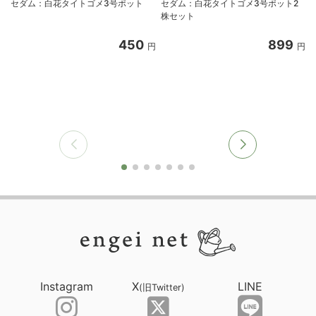
セダム：白花タイトゴメ3号ポット
セダム：白花タイトゴメ3号ポット2
株セット
450
899
円
円
Instagram
X
LINE
(旧Twitter)