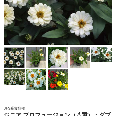
JFS受賞品種
ジニア プロフュージョン（八重）：ダブ