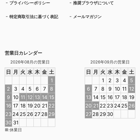
プライバシーポリシー
推奨ブラウザについて
特定商取引法に基づく表記
メールマガジン
営業日カレンダー
2026年08月の営業日
2026年09月の営業日
日
月
火
水
木
金
土
日
月
火
水
木
金
土
1
1
2
3
4
5
2
3
4
5
6
7
8
6
7
8
9
10
11
12
9
10
11
12
13
14
15
13
14
15
16
17
18
19
16
17
18
19
20
21
22
20
21
22
23
24
25
26
23
24
25
26
27
28
29
27
28
29
30
30
31
■
:
休業日