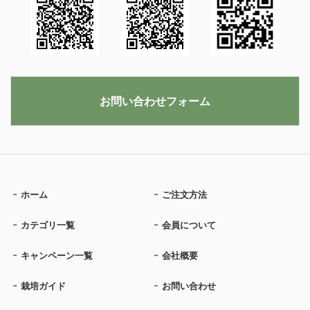
お問い合わせフォーム
ホーム
ご注文方法
カテゴリ一覧
会員について
キャンペーン一覧
会社概要
栽培ガイド
お問い合わせ