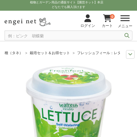
植物とガーデン用品の通販サイト【園芸ネット】本店
どなたでも購入頂けます
0
ログイン
カート
メニュー
種（タネ）
栽培セット＆お得セット
フレッシュフィール：レタス栽培セ
11月中下旬予約
グッズ・資材
フレッシュフィール：レタス栽培セット（
12月上中旬予約
グッズ・資材
フレッシュフィール：レタス栽培セット（
10月中下旬予約
グッズ・資材
フレッシュフィール：レタス栽培セット（