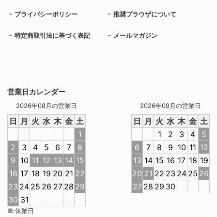
プライバシーポリシー
推奨ブラウザについて
特定商取引法に基づく表記
メールマガジン
営業日カレンダー
2026年08月の営業日
2026年09月の営業日
日
月
火
水
木
金
土
日
月
火
水
木
金
土
1
1
2
3
4
5
2
3
4
5
6
7
8
6
7
8
9
10
11
12
9
10
11
12
13
14
15
13
14
15
16
17
18
19
16
17
18
19
20
21
22
20
21
22
23
24
25
26
23
24
25
26
27
28
29
27
28
29
30
30
31
■
:
休業日