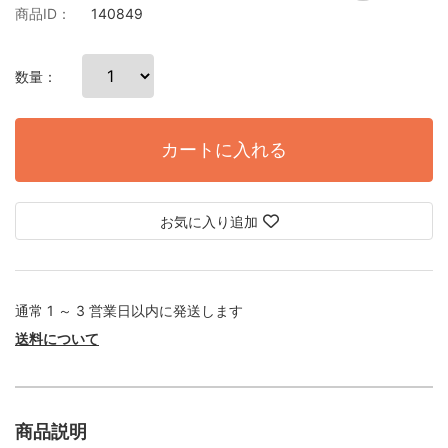
商品ID：
140849
数量：
カートに入れる
お気に入り追加
通常 1 ～ 3 営業日以内に発送します
送料について
商品説明