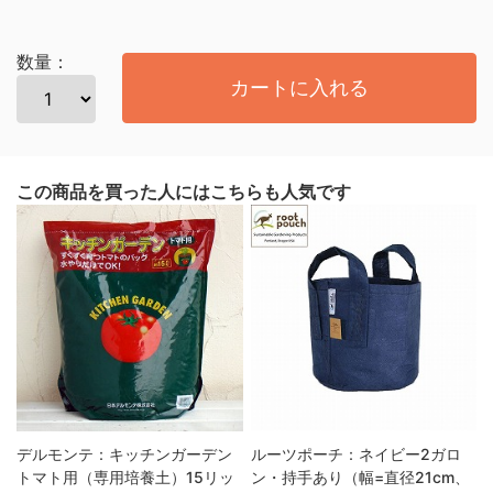
数量：
カートに入れる
この商品を買った人にはこちらも人気です
デルモンテ：キッチンガーデン
ルーツポーチ：ネイビー2ガロ
トマト用（専用培養土）15リッ
ン・持手あり（幅=直径21cm、