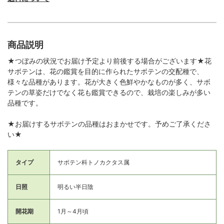
商品説明
★つぼみの状況でお届け予定より前後する場合がございます★花
サボテンは、花の鑑賞を目的に作られたサボテンの交配種で、
様々な品種があります。花が大きく色鮮やかなものが多く、サボ
テンの草姿だけでなく花も鑑賞できるので、栽培の楽しみが多い
品種です。
★お届けするサボテンの品種はおまかせです。予めご了承くださ
い★
タイプ
サボテン科トノカクタス属
日照
明るい半日陰
開花期
1月～4月頃