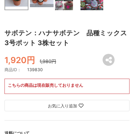
サボテン：ハナサボテン 品種ミックス
3号ポット 3株セット
1,920円
1,980円
商品ID：
139830
こちらの商品は現在販売しておりません
お気に入り追加
送料について