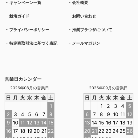
キャンペーン一覧
会社概要
栽培ガイド
お問い合わせ
プライバシーポリシー
推奨ブラウザについて
特定商取引法に基づく表記
メールマガジン
営業日カレンダー
2026年08月の営業日
2026年09月の営業日
日
月
火
水
木
金
土
日
月
火
水
木
金
土
1
1
2
3
4
5
2
3
4
5
6
7
8
6
7
8
9
10
11
12
9
10
11
12
13
14
15
13
14
15
16
17
18
19
16
17
18
19
20
21
22
20
21
22
23
24
25
26