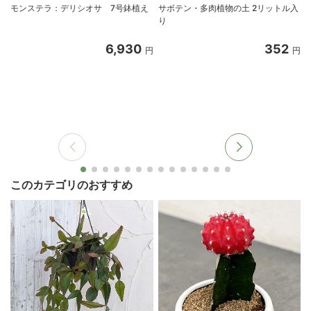
モンステラ：デリシオサ 7号鉢植え
サボテン・多肉植物の土 2リットル入
り
6,930
352
円
円
このカテゴリのおすすめ