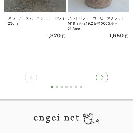
トスカーナ：スムースボール ホワイ
アルトポット コーヒースクラッチ
ト23cm
M19（直径19.2＆#10005;高さ
21.8cm）
1,320
1,650
円
円