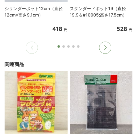
シリンダーポット12cm（直径
スタンダードポット19（直径
12cm×高さ9.1cm）
19.9＆#10005;高さ17.5cm）
418
528
円
円
関連商品