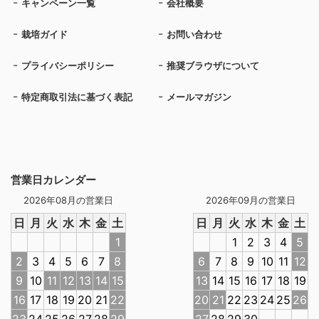
キャンペーン一覧
会社概要
栽培ガイド
お問い合わせ
プライバシーポリシー
推奨ブラウザについて
特定商取引法に基づく表記
メールマガジン
営業日カレンダー
2026年08月の営業日
2026年09月の営業日
日
月
火
水
木
金
土
日
月
火
水
木
金
土
1
1
2
3
4
5
2
3
4
5
6
7
8
6
7
8
9
10
11
12
9
10
11
12
13
14
15
13
14
15
16
17
18
19
16
17
18
19
20
21
22
20
21
22
23
24
25
26