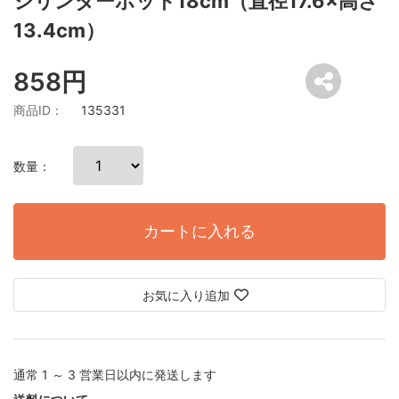
シリンダーポット18cm（直径17.6×高さ
13.4cm）
858円
商品ID：
135331
数量：
カートに入れる
お気に入り追加
通常 1 ～ 3 営業日以内に発送します