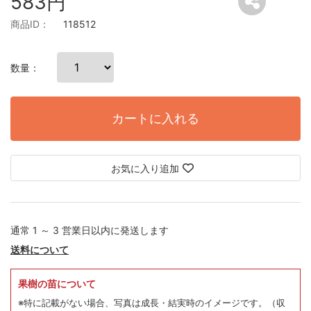
583円
商品ID：
118512
数量：
カートに入れる
お気に入り追加
通常 1 ～ 3 営業日以内に発送します
送料について
果樹の苗について
※特に記載がない場合、写真は成長・結実時のイメージです。
（収