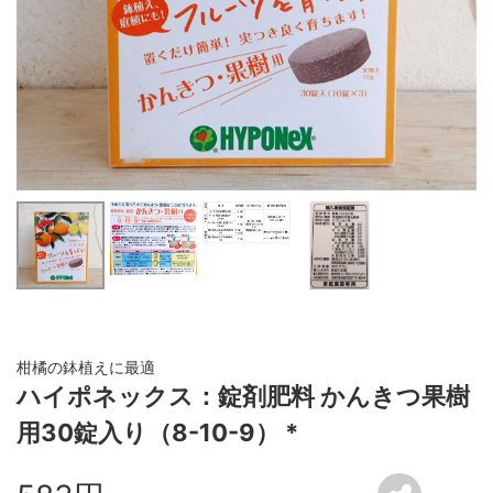
柑橘の鉢植えに最適
ハイポネックス：錠剤肥料 かんきつ果樹
用30錠入り（8-10-9） *