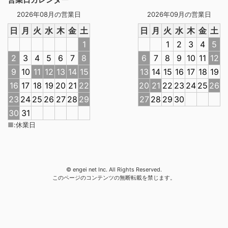
2026年08月の営業日
2026年09月の営業日
日
月
火
水
木
金
土
日
月
火
水
木
金
土
1
1
2
3
4
5
2
3
4
5
6
7
8
6
7
8
9
10
11
12
9
10
11
12
13
14
15
13
14
15
16
17
18
19
16
17
18
19
20
21
22
20
21
22
23
24
25
26
23
24
25
26
27
28
29
27
28
29
30
30
31
■
:
休業日
© engei net Inc. All Rights Reserved.
このページのコンテンツの無断転載を禁じます。