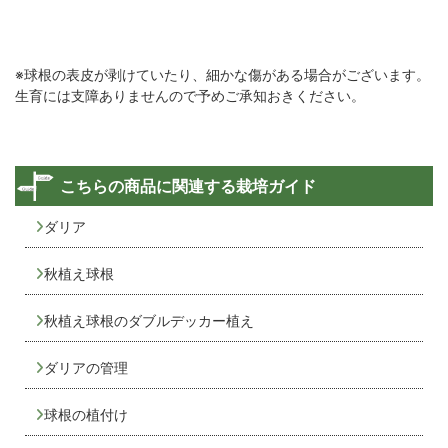
※球根の表皮が剥けていたり、細かな傷がある場合がございます。
生育には支障ありませんので予めご承知おきください。
こちらの商品に関連する栽培ガイド
ダリア
秋植え球根
秋植え球根のダブルデッカー植え
ダリアの管理
球根の植付け