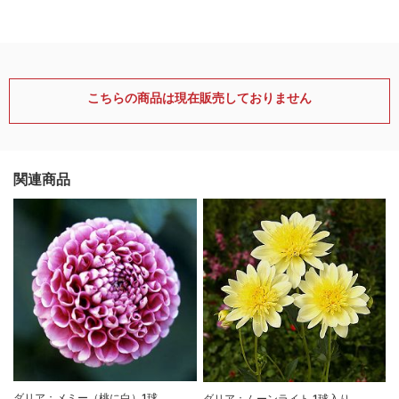
こちらの商品は現在販売しておりません
関連商品
ダリア：メミー（桃に白）1球
ダリア：ムーンライト 1球入り