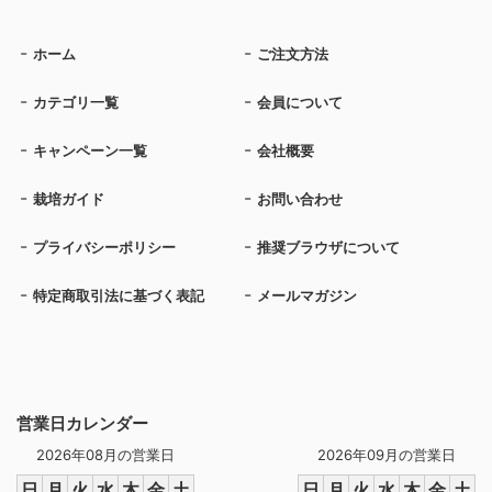
ホーム
ご注文方法
カテゴリ一覧
会員について
キャンペーン一覧
会社概要
栽培ガイド
お問い合わせ
プライバシーポリシー
推奨ブラウザについて
特定商取引法に基づく表記
メールマガジン
営業日カレンダー
2026年08月の営業日
2026年09月の営業日
日
月
火
水
木
金
土
日
月
火
水
木
金
土