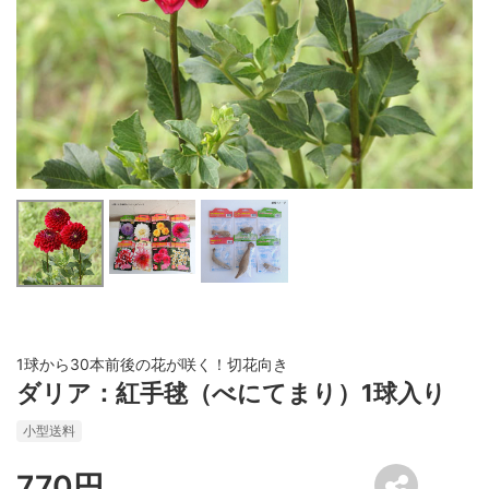
1球から30本前後の花が咲く！切花向き
ダリア：紅手毬（べにてまり）1球入り
小型送料
770円