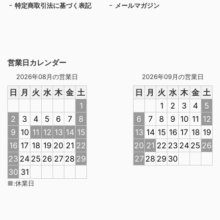
特定商取引法に基づく表記
メールマガジン
営業日カレンダー
2026年08月の営業日
2026年09月の営業日
日
月
火
水
木
金
土
日
月
火
水
木
金
土
1
1
2
3
4
5
2
3
4
5
6
7
8
6
7
8
9
10
11
12
9
10
11
12
13
14
15
13
14
15
16
17
18
19
16
17
18
19
20
21
22
20
21
22
23
24
25
26
23
24
25
26
27
28
29
27
28
29
30
30
31
■
:
休業日