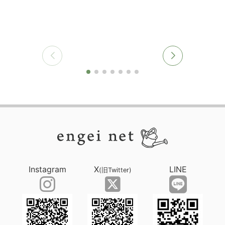
Instagram
X
LINE
(旧Twitter)