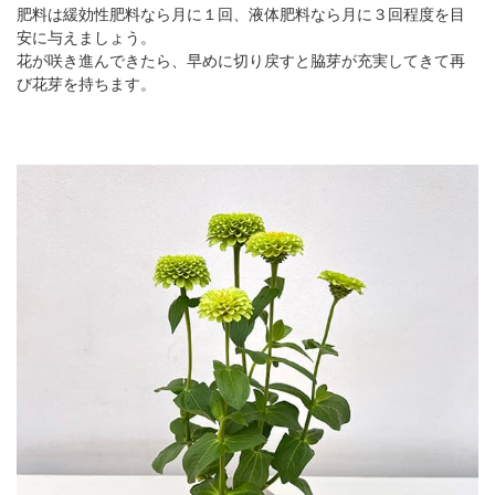
肥料は緩効性肥料なら月に１回、液体肥料なら月に３回程度を目
安に与えましょう。
花が咲き進んできたら、早めに切り戻すと脇芽が充実してきて再
び花芽を持ちます。