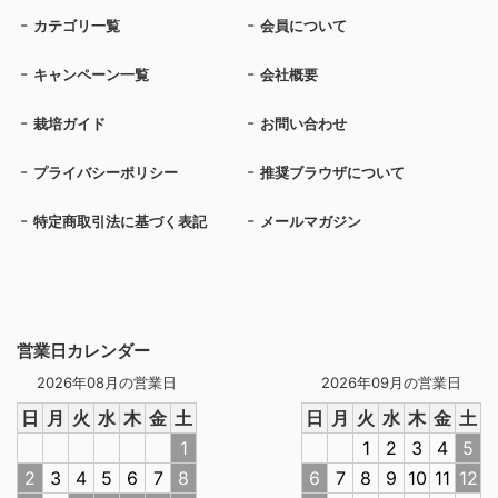
カテゴリ一覧
会員について
キャンペーン一覧
会社概要
栽培ガイド
お問い合わせ
プライバシーポリシー
推奨ブラウザについて
特定商取引法に基づく表記
メールマガジン
営業日カレンダー
2026年08月の営業日
2026年09月の営業日
日
月
火
水
木
金
土
日
月
火
水
木
金
土
1
1
2
3
4
5
2
3
4
5
6
7
8
6
7
8
9
10
11
12