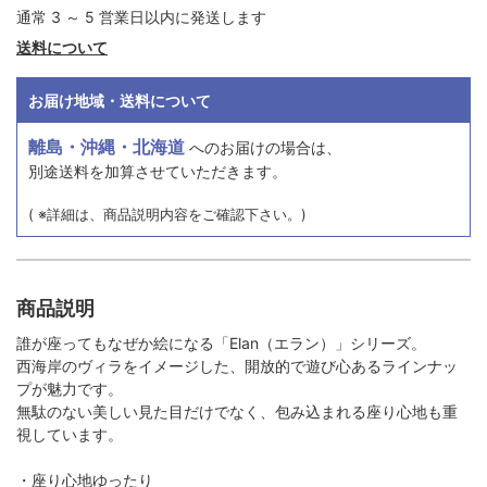
通常 3 ～ 5 営業日以内に発送します
送料について
お届け地域・送料について
離島・沖縄・北海道
へのお届けの場合は、
別途送料を加算させていただきます。
( ※詳細は、商品説明内容をご確認下さい。)
商品説明
誰が座ってもなぜか絵になる「Elan（エラン）」シリーズ。
西海岸のヴィラをイメージした、開放的で遊び心あるラインナッ
プが魅力です。
無駄のない美しい見た目だけでなく、包み込まれる座り心地も重
視しています。
・座り心地ゆったり