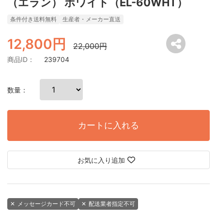
（エラン） ホワイト（EL-60WHT）
条件付き送料無料
生産者・メーカー直送
12,800円
22,000円
商品ID：
239704
数量：
カートに入れる
お気に入り追加
✕
メッセージカード不可
✕
配送業者指定不可