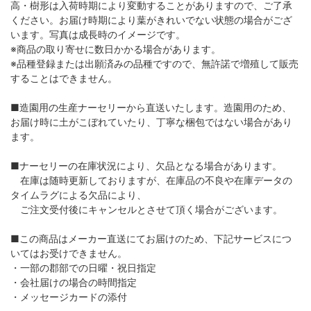
高・樹形は入荷時期により変動することがありますので、ご了承
ください。お届け時期により葉がきれいでない状態の場合がござ
います。写真は成長時のイメージです。
※商品の取り寄せに数日かかる場合があります。
※品種登録または出願済みの品種ですので、無許諾で増殖して販売
することはできません。
■造園用の生産ナーセリーから直送いたします。造園用のため、
お届け時に土がこぼれていたり、丁寧な梱包ではない場合があり
ます。
■ナーセリーの在庫状況により、欠品となる場合があります。
在庫は随時更新しておりますが、在庫品の不良や在庫データの
タイムラグによる欠品により、
ご注文受付後にキャンセルとさせて頂く場合がございます。
■この商品はメーカー直送にてお届けのため、下記サービスにつ
いてはお受けできません。
・一部の郡部での日曜・祝日指定
・会社届けの場合の時間指定
・メッセージカードの添付