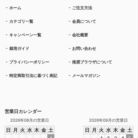
ホーム
ご注文方法
カテゴリ一覧
会員について
キャンペーン一覧
会社概要
栽培ガイド
お問い合わせ
プライバシーポリシー
推奨ブラウザについて
特定商取引法に基づく表記
メールマガジン
営業日カレンダー
2026年08月の営業日
2026年09月の営業日
日
月
火
水
木
金
土
日
月
火
水
木
金
土