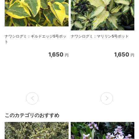
ナワシログミ：ギルドエッジ5号ポッ
ナワシログミ：マリリン5号ポット
ト
1,650
1,650
円
円
このカテゴリのおすすめ