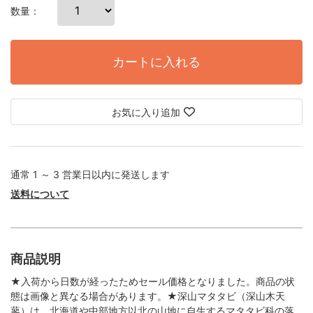
数量：
カートに入れる
お気に入り追加
通常 1 ～ 3 営業日以内に発送します
送料について
商品説明
★入荷から日数が経ったためセール価格となりました。商品の状
態は画像と異なる場合があります。★深山マタタビ（深山木天
蓼）は、北海道や中部地方以北の山地に自生するマタタビ科の落