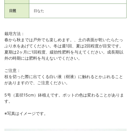
日照
日なた
栽培方法：
春から秋までは戸外でも楽しめます。、土の表面が乾いたらたっ
ぷり水をあげてください。冬は週1回、夏は2回程度が目安です。
夏期は2ヶ月に1回程度、緩効性肥料を与えてください。成長期以
外の時期には肥料を与えないでください。
ご注意：
枝を切った際に出てくる白い液（樹液）に触れるとかぶれること
がありますので、ご注意ください。
5号（直径15cm）鉢植えです。ポットの色は変わることがありま
す。
※写真はイメージです。