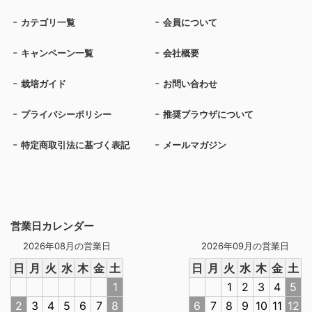
カテゴリ一覧
会員について
キャンペーン一覧
会社概要
栽培ガイド
お問い合わせ
プライバシーポリシー
推奨ブラウザについて
特定商取引法に基づく表記
メールマガジン
営業日カレンダー
2026年08月の営業日
2026年09月の営業日
日
月
火
水
木
金
土
日
月
火
水
木
金
土
1
1
2
3
4
5
2
3
4
5
6
7
8
6
7
8
9
10
11
12