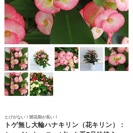
とげがない！開花期が長い！
トゲ無し大輪ハナキリン（花キリン）：