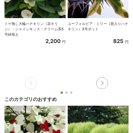
トゲ無し大輪ハナキリン（花キリ
ユーフォルビア：ミリー（斑入りハナ
ン）：シャインキッス・クリーム系5
キリン）3号ポット
号鉢植え
2,200
825
円
円
このカテゴリのおすすめ