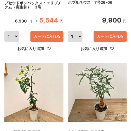
ポプルネウス 7号26-06
プセウドボンバックス：エリプチ
クム（実生株） 3号
5,544
9,900
6,930
円
円
円
カートに入れる
カートに入れる
お気に入り追加
お気に入り追加