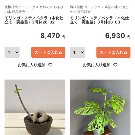
塊根植物 コーデックス 奇跡の木 わさび
塊根植物 コーデックス 奇跡の木 わさび
の木 現品販売
の木 現品販売
モリンガ：ステノペタラ（木化仕
モリンガ：ステノペタラ（木化仕
立て・実生苗）3号鉢26-02
立て・実生苗）3号鉢26-03
8,470
6,930
円
円
カートに入れる
カートに入れる
お気に入り追加
お気に入り追加