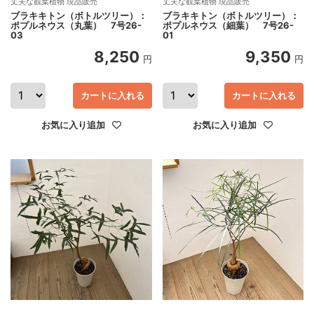
丈夫な観葉植物 現品販売
丈夫な観葉植物 現品販売
ブラキキトン（ボトルツリー）：
ブラキキトン（ボトルツリー）：
ポプルネウス（丸葉） 7号26-
ポプルネウス（細葉） 7号26-
03
01
8,250
9,350
円
円
カートに入れる
カートに入れる
お気に入り追加
お気に入り追加