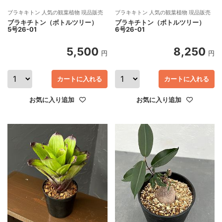
ブラキキトン 人気の観葉植物 現品販売
ブラキキトン 人気の観葉植物 現品販売
ブラキチトン（ボトルツリー）
ブラキチトン（ボトルツリー）
5号26-01
6号26-01
5,500
8,250
円
円
カートに入れる
カートに入れる
お気に入り追加
お気に入り追加