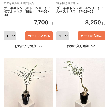
丈夫な観葉植物 現品販売
観葉植物 現品販売
ブラキキトン（ボトルツリー）：
ブラキキトン（ボトルツリー）：
ポプルネウス（細葉） 7号26-
ルペストリス 7号26-05
03
7,700
8,250
円
円
カートに入れる
カートに入れる
お気に入り追加
お気に入り追加