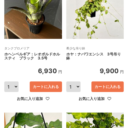
タンクブロメリア
希少な吊り鉢
ホヘンベルギア：レオポルドホル
ホヤ：ナバワエンシス 3号吊り
スティ ブラック 3.5号
鉢
6,930
9,900
円
円
カートに入れる
カートに入れる
お気に入り追加
お気に入り追加