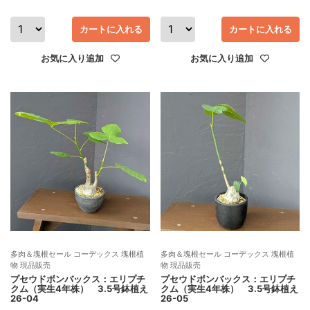
カートに入れる
カートに入れる
お気に入り追加
お気に入り追加
多肉＆塊根セール コーデックス 塊根植
多肉＆塊根セール コーデックス 塊根植
物 現品販売
物 現品販売
プセウドボンバックス：エリプチ
プセウドボンバックス：エリプチ
クム（実生4年株） 3.5号鉢植え
クム（実生4年株） 3.5号鉢植え
26-04
26-05