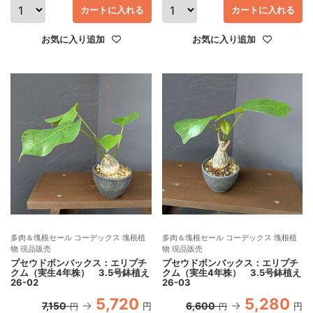
カートに入れる
カートに入れる
お気に入り追加
お気に入り追加
多肉＆塊根セール コーデックス 塊根植
多肉＆塊根セール コーデックス 塊根植
物 現品販売
物 現品販売
プセウドボンバックス：エリプチ
プセウドボンバックス：エリプチ
クム（実生4年株） 3.5号鉢植え
クム（実生4年株） 3.5号鉢植え
26-02
26-03
5,720
5,280
7,150
6,600
円
円
円
円