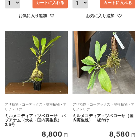
カートに入れる
カートに入れる
お気に入り追加
お気に入り追加
アリ植物・コーデックス・塊根植物・ア
アリ植物・コーデックス・塊根植物・ア
リノトリデ
リノトリデ
ミルメコディア：ツベローサ パ
ミルメコディア：ツベローサ（国
プアナム（大株・国内実生株）
内実生株） 板付け
2.5号
8,800
8,580
円
円