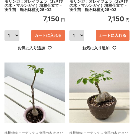
モリンガ：オレイフェラ（わさび
モリンガ：オレイフェラ（わさび
の木・マルンガイ）塊根仕立て・
の木・マルンガイ）塊根仕立て・
実生苗 軽石鉢植え26-02
実生苗 軽石鉢植え26-03
7,150
7,150
円
円
カートに入れる
カートに入れる
お気に入り追加
お気に入り追加
塊根植物 コーデックス 奇跡の木 わさび
塊根植物 コーデックス 奇跡の木 わさび