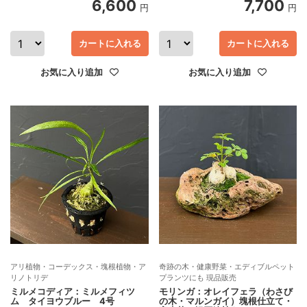
6,600
7,700
円
円
カートに入れる
カートに入れる
お気に入り追加
お気に入り追加
アリ植物・コーデックス・塊根植物・ア
奇跡の木・健康野菜・エディブルペット
リノトリデ
プランツにも 現品販売
ミルメコディア：ミルメフィツ
モリンガ：オレイフェラ（わさび
ム タイヨウブルー 4号
の木・マルンガイ）塊根仕立て・