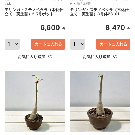
の木
の木 現品販売
モリンガ：ステノペタラ（木化仕
モリンガ：ステノペタラ（木化仕
立て・実生苗）2.5号ポット
立て・実生苗）3号鉢26-01
6,600
8,470
円
円
カートに入れる
カートに入れる
お気に入り追加
お気に入り追加