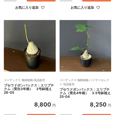
お気に入り追加
お気に入り追加
コーデックス 塊根植物 現品販売
コーデックス 塊根植物 バイヤーセレク
ト 現品販売
プセウドボンバックス：エリプチ
クム（実生3年株） 3号鉢植え
プセウドボンバックス：エリプチ
26-05
クム（実生4年株） 3.5号鉢植え
25-04
8,800
8,250
円
円