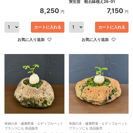
実生苗 軽石鉢植え26-01
8,250
7,150
円
円
カートに入れる
カートに入れる
お気に入り追加
お気に入り追加
奇跡の木・健康野菜・エディブルペット
奇跡の木・健康野菜・エディブルペット
プランツにも 現品販売
プランツにも 現品販売